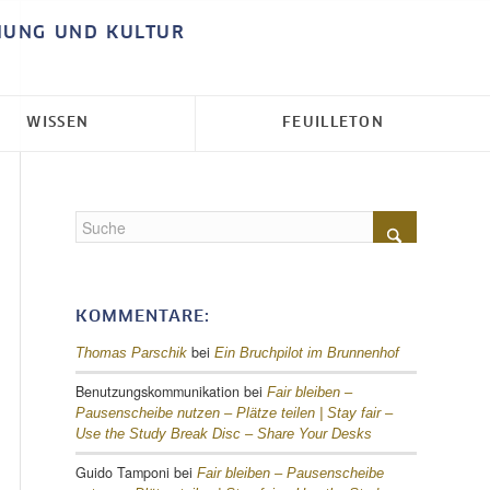
HUNG UND KULTUR
WISSEN
FEUILLETON
KOMMENTARE:
bei
Thomas Parschik
Ein Bruchpilot im Brunnenhof
Benutzungskommunikation
bei
Fair bleiben –
Pausenscheibe nutzen – Plätze teilen |
Stay fair –
Use the Study Break Disc – Share Your Desks
Guido Tamponi
bei
Fair bleiben – Pausenscheibe