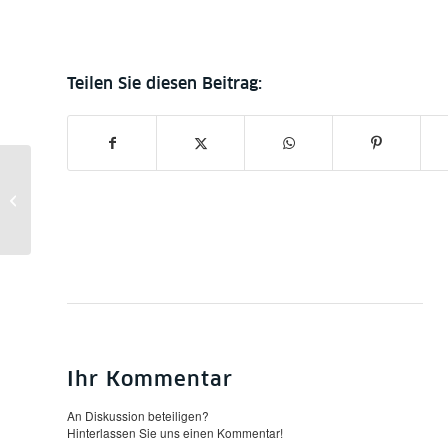
1. Mai: Stabi
geschlossen | 1 May:
library closed
Ihr Kommentar
An Diskussion beteiligen?
Hinterlassen Sie uns einen Kommentar!