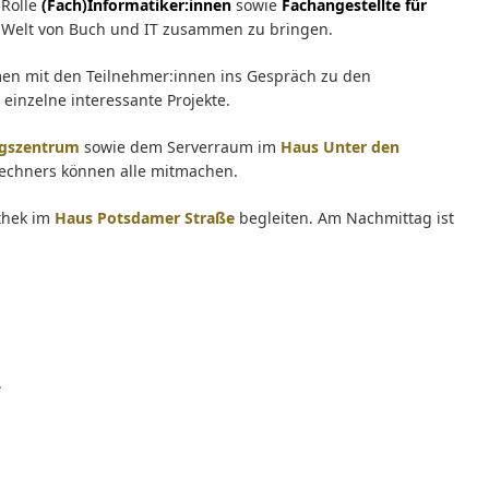
 Rolle
(Fach)Informatiker:innen
sowie
Fachangestellte für
e Welt von Buch und IT zusammen zu bringen.
en mit den Teilnehmer:innen ins Gespräch zu den
 einzelne interessante Projekte.
ungszentrum
sowie dem Serverraum im
Haus Unter den
chners können alle mitmachen.
thek im
Haus Potsdamer Straße
begleiten. Am Nachmittag ist
.