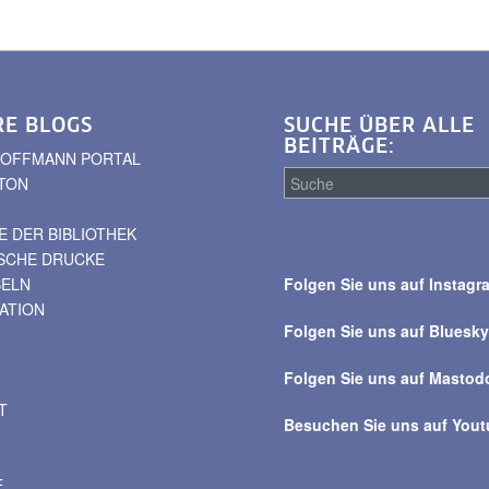
RE BLOGS
SUCHE ÜBER ALLE
BEITRÄGE:
. HOFFMANN PORTAL
TON
 DER BIBLIOTHEK
Suche
ISCHE DRUCKE
über
BELN
Folgen Sie uns auf Instagr
alle
VATION
Beiträge
Folgen Sie uns auf Bluesk
Folgen Sie uns auf Mastod
T
Besuchen Sie uns auf You
E