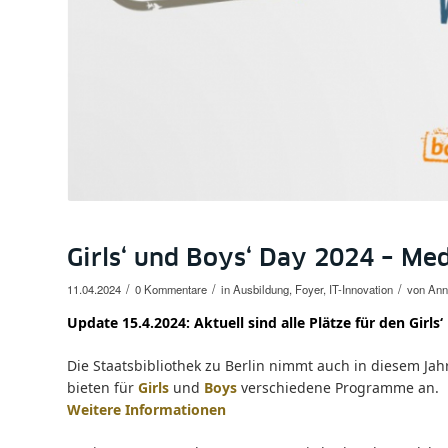
Girls‘ und Boys‘ Day 2024 – Med
/
/
/
11.04.2024
0 Kommentare
in
Ausbildung
,
Foyer
,
IT-Innovation
von
Anne
Update 15.4.2024: Aktuell sind alle Plätze für den Girl
Die Staatsbibliothek zu Berlin nimmt auch in diesem Jah
bieten für
Girls
und
Boys
verschiedene Programme an.
Weitere Informationen