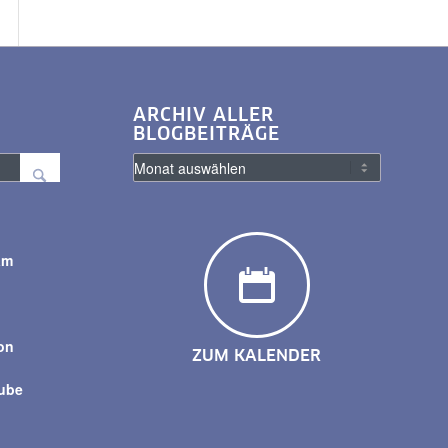
ARCHIV ALLER
BLOGBEITRÄGE
am
y
on
ZUM KALENDER
tube