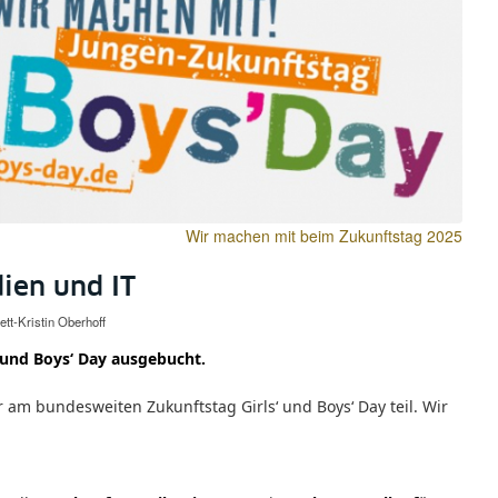
Wir machen mit beim Zukunftstag 2025
ien und IT
tt-Kristin Oberhoff
s‘ und Boys‘ Day ausgebucht.
r am bundesweiten Zukunftstag Girls‘ und Boys‘ Day teil. Wir