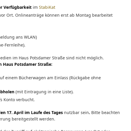
er Verfügbarkeit
im
StabiKat
vor Ort. Onlineanträge können erst ab Montag bearbeitet
meldung ans WLAN)
e-Fernleihe).
dien im Haus Potsdamer Straße sind nicht möglich.
im Haus Potsdamer Straße:
auf einem Bücherwagen am Einlass (Rückgabe ohne
abholen
(mit Eintragung in eine Liste).
s Konto verbucht.
en 17. April im Laufe des Tages
nutzbar sein
.
Bitte beachten
rung bereitgestellt werden.