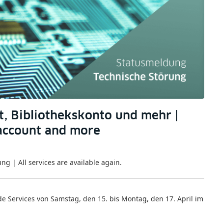
at, Bibliothekskonto und mehr |
 account and more
ng | All services are available again.
Services von Samstag, den 15. bis Montag, den 17. April im