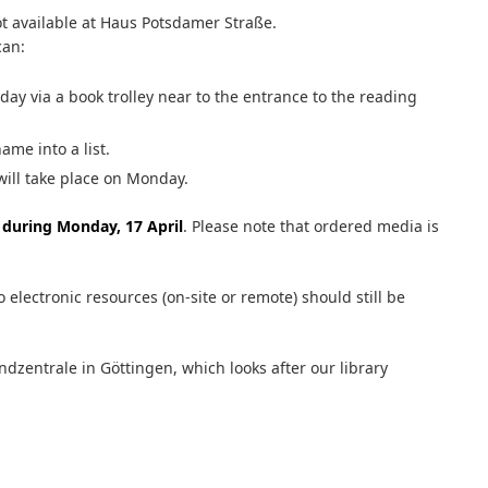
 available at Haus Potsdamer Straße.
can:
ay via a book trolley near to the entrance to the reading
ame into a list.
will take place on Monday.
 during Monday, 17 April
. Please note that ordered media is
 electronic resources (on-site or remote) should still be
dzentrale in Göttingen, which looks after our library