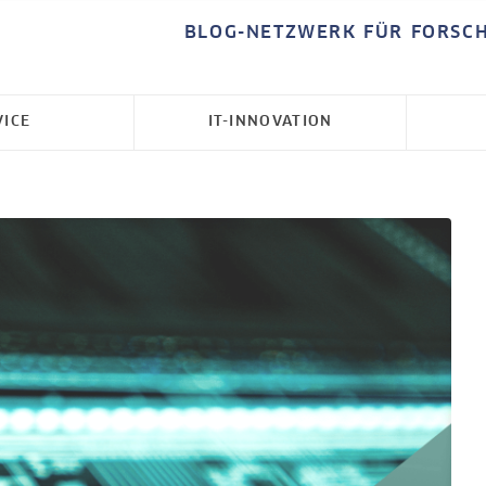
BLOG-NETZWERK FÜR FORSC
VICE
IT-INNOVATION