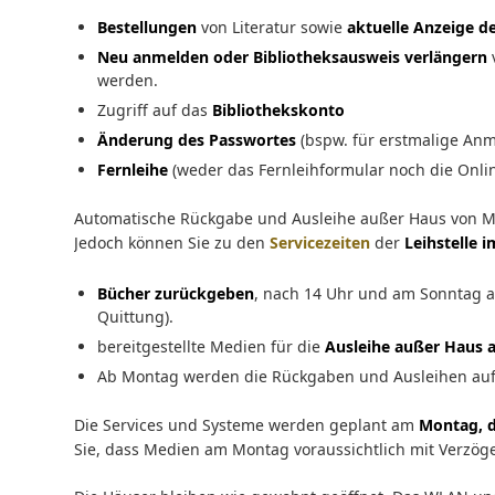
Bestellungen
von Literatur sowie
aktuelle Anzeige d
Neu anmelden oder Bibliotheksausweis verlängern
werden.
Zugriff auf das
Bibliothekskonto
Änderung des Passwortes
(bspw. für erstmalige An
Fernleihe
(weder das Fernleihformular noch die Onlin
Automatische Rückgabe und Ausleihe außer Haus von Me
Jedoch können Sie zu den
Servicezeiten
der
Leihstelle 
Bücher zurückgeben
, nach 14 Uhr und am Sonntag 
Quittung).
bereitgestellte Medien für die
Ausleihe außer Haus 
Ab Montag werden die Rückgaben und Ausleihen auf
Die Services und Systeme werden geplant am
Montag, d
Sie, dass Medien am Montag voraussichtlich mit Verzöge