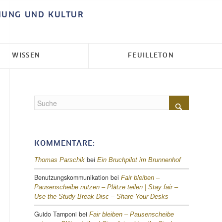
HUNG UND KULTUR
WISSEN
FEUILLETON
KOMMENTARE:
bei
Thomas Parschik
Ein Bruchpilot im Brunnenhof
Benutzungskommunikation
bei
Fair bleiben –
Pausenscheibe nutzen – Plätze teilen |
Stay fair –
Use the Study Break Disc – Share Your Desks
Guido Tamponi
bei
Fair bleiben – Pausenscheibe