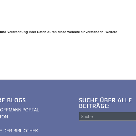
 und Verarbeitung Ihrer Daten durch diese Website einverstanden. Weitere
RE BLOGS
SUCHE ÜBER ALLE
BEITRÄGE:
. HOFFMANN PORTAL
TON
 DER BIBLIOTHEK
Suche