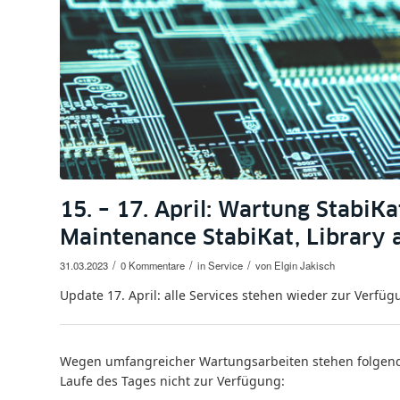
15. – 17. April: Wartung StabiK
Maintenance StabiKat, Library
/
/
/
31.03.2023
0 Kommentare
in
Service
von
Elgin Jakisch
Update 17. April: alle Services stehen wieder zur Verfügu
Wegen umfangreicher Wartungsarbeiten stehen folgende 
Laufe des Tages nicht zur Verfügung: