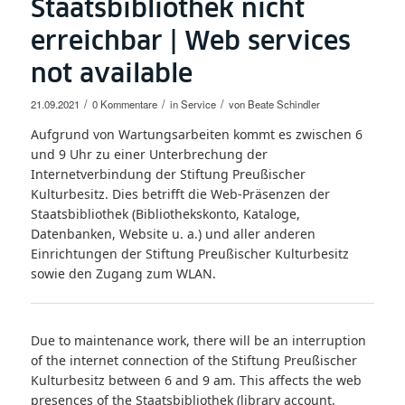
Staatsbibliothek nicht
erreichbar | Web services
not available
/
/
/
21.09.2021
0 Kommentare
in
Service
von
Beate Schindler
Aufgrund von Wartungsarbeiten kommt es zwischen 6
und 9 Uhr zu einer Unterbrechung der
Internetverbindung der Stiftung Preußischer
Kulturbesitz. Dies betrifft die Web-Präsenzen der
Staatsbibliothek (Bibliothekskonto, Kataloge,
Datenbanken, Website u. a.) und aller anderen
Einrichtungen der Stiftung Preußischer Kulturbesitz
sowie den Zugang zum WLAN.
Due to maintenance work, there will be an interruption
of the internet connection of the Stiftung Preußischer
Kulturbesitz between 6 and 9 am. This affects the web
presences of the Staatsbibliothek (library account,