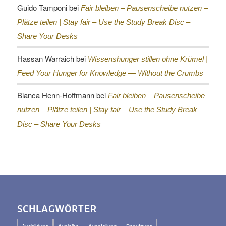
Guido Tamponi
bei
Fair bleiben – Pausenscheibe nutzen –
Plätze teilen |
Stay fair – Use the Study Break Disc –
Share Your Desks
Hassan Warraich
bei
Wissenshunger stillen ohne Krümel |
Feed Your Hunger for Knowledge — Without the Crumbs
Bianca Henn-Hoffmann
bei
Fair bleiben – Pausenscheibe
nutzen – Plätze teilen |
Stay fair – Use the Study Break
Disc – Share Your Desks
SCHLAGWÖRTER
Ausbildung
Ausleihe
Ausstellung
Benutzung