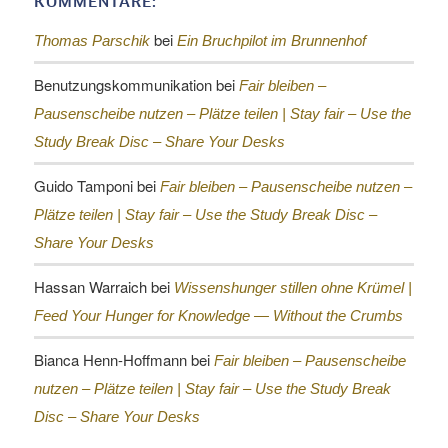
KOMMENTARE:
bei
Thomas Parschik
Ein Bruchpilot im Brunnenhof
Benutzungskommunikation
bei
Fair bleiben –
Pausenscheibe nutzen – Plätze teilen |
Stay fair – Use the
Study Break Disc – Share Your Desks
Guido Tamponi
bei
Fair bleiben – Pausenscheibe nutzen –
Plätze teilen |
Stay fair – Use the Study Break Disc –
Share Your Desks
Hassan Warraich
bei
Wissenshunger stillen ohne Krümel |
Feed Your Hunger for Knowledge — Without the Crumbs
Bianca Henn-Hoffmann
bei
Fair bleiben – Pausenscheibe
nutzen – Plätze teilen |
Stay fair – Use the Study Break
Disc – Share Your Desks