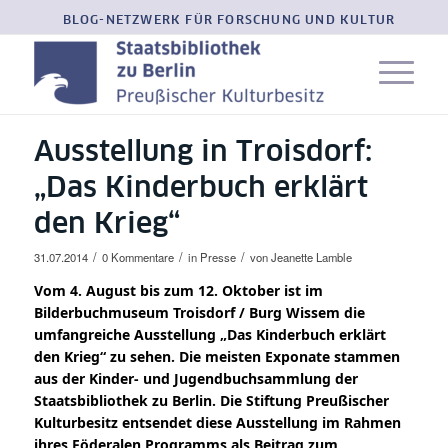
BLOG-NETZWERK FÜR FORSCHUNG UND KULTUR
Ausstellung in Troisdorf:
„Das Kinderbuch erklärt
den Krieg“
/
/
/
31.07.2014
0 Kommentare
in
Presse
von
Jeanette Lamble
Vom 4. August bis zum 12. Oktober ist im
Bilderbuchmuseum Troisdorf / Burg Wissem die
umfangreiche Ausstellung „Das Kinderbuch erklärt
den Krieg“ zu sehen. Die meisten Exponate stammen
aus der Kinder- und Jugendbuchsammlung der
Staatsbibliothek zu Berlin. Die Stiftung Preußischer
Kulturbesitz entsendet diese Ausstellung im Rahmen
ihres Föderalen Programms als Beitrag zum