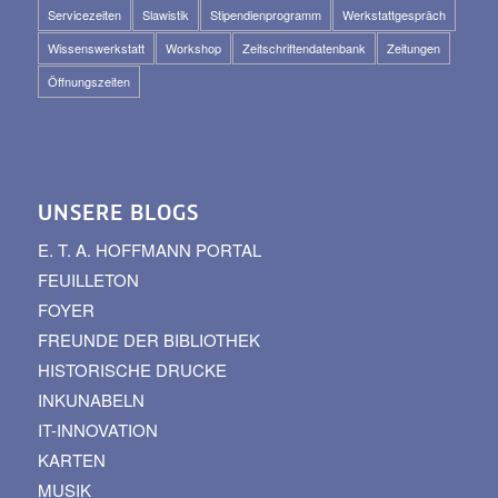
Servicezeiten
Slawistik
Stipendienprogramm
Werkstattgespräch
Wissenswerkstatt
Workshop
Zeitschriftendatenbank
Zeitungen
Öffnungszeiten
UNSERE BLOGS
E. T. A. HOFFMANN PORTAL
FEUILLETON
FOYER
FREUNDE DER BIBLIOTHEK
HISTORISCHE DRUCKE
INKUNABELN
IT-INNOVATION
KARTEN
MUSIK