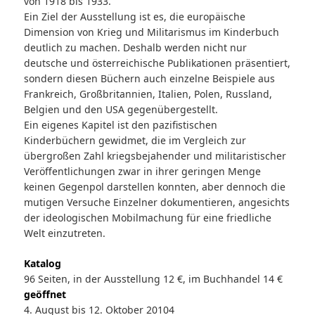
von 1918 bis 1933.
Ein Ziel der Ausstellung ist es, die europäische
Dimension von Krieg und Militarismus im Kinderbuch
deutlich zu machen. Deshalb werden nicht nur
deutsche und österreichische Publikationen präsentiert,
sondern diesen Büchern auch einzelne Beispiele aus
Frankreich, Großbritannien, Italien, Polen, Russland,
Belgien und den USA gegenübergestellt.
Ein eigenes Kapitel ist den pazifistischen
Kinderbüchern gewidmet, die im Vergleich zur
übergroßen Zahl kriegsbejahender und militaristischer
Veröffentlichungen zwar in ihrer geringen Menge
keinen Gegenpol darstellen konnten, aber dennoch die
mutigen Versuche Einzelner dokumentieren, angesichts
der ideologischen Mobilmachung für eine friedliche
Welt einzutreten.
Katalog
96 Seiten, in der Ausstellung 12 €, im Buchhandel 14 €
geöffnet
4. August bis 12. Oktober 20104