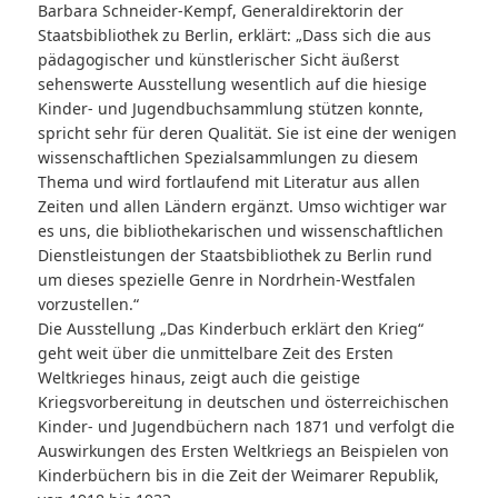
Barbara Schneider-Kempf, Generaldirektorin der
Staatsbibliothek zu Berlin, erklärt:
„Dass sich die aus
pädagogischer und künstlerischer Sicht äußerst
sehenswerte Ausstellung wesentlich auf die hiesige
Kinder- und Jugendbuchsammlung stützen konnte,
spricht sehr für deren Qualität. Sie ist eine der wenigen
wissenschaftlichen Spezialsammlungen zu diesem
Thema und wird fortlaufend mit Literatur aus allen
Zeiten und allen Ländern ergänzt. Umso wichtiger war
es uns, die bibliothekarischen und wissenschaftlichen
Dienstleistungen der Staatsbibliothek zu Berlin rund
um dieses spezielle Genre in Nordrhein-Westfalen
vorzustellen.“
Die Ausstellung „Das Kinderbuch erklärt den Krieg“
geht weit über die unmittelbare Zeit des Ersten
Weltkrieges hinaus, zeigt auch die geistige
Kriegsvorbereitung in deutschen und österreichischen
Kinder- und Jugendbüchern nach 1871 und verfolgt die
Auswirkungen des Ersten Weltkriegs an Beispielen von
Kinderbüchern bis in die Zeit der Weimarer Republik,