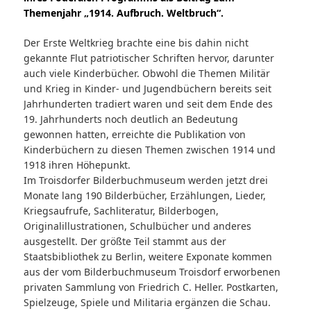
Themenjahr „1914. Aufbruch. Weltbruch“.
Der Erste Weltkrieg brachte eine bis dahin nicht
gekannte Flut patriotischer Schriften hervor, darunter
auch viele Kinderbücher. Obwohl die Themen Militär
und Krieg in Kinder- und Jugendbüchern bereits seit
Jahrhunderten tradiert waren und seit dem Ende des
19. Jahrhunderts noch deutlich an Bedeutung
gewonnen hatten, erreichte die Publikation von
Kinderbüchern zu diesen Themen zwischen 1914 und
1918 ihren Höhepunkt.
Im Troisdorfer Bilderbuchmuseum werden jetzt drei
Monate lang 190 Bilderbücher, Erzählungen, Lieder,
Kriegsaufrufe, Sachliteratur, Bilderbogen,
Originalillustrationen, Schulbücher und anderes
ausgestellt. Der größte Teil stammt aus der
Staatsbibliothek zu Berlin, weitere Exponate kommen
aus der vom Bilderbuchmuseum Troisdorf erworbenen
privaten Sammlung von Friedrich C. Heller. Postkarten,
Spielzeuge, Spiele und Militaria ergänzen die Schau.