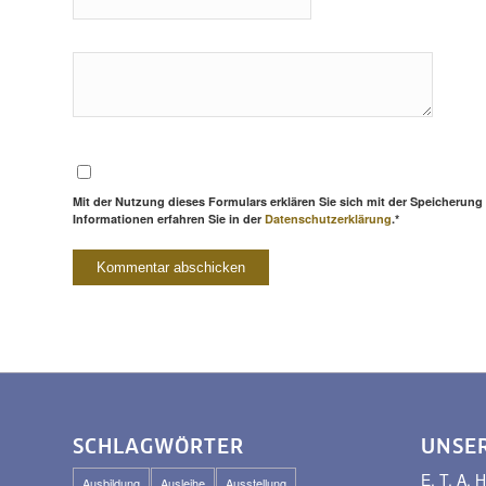
Mit der Nutzung dieses Formulars erklären Sie sich mit der Speicherung
Informationen erfahren Sie in der
Datenschutzerklärung
.*
SCHLAGWÖRTER
UNSE
E. T. A
Ausbildung
Ausleihe
Ausstellung