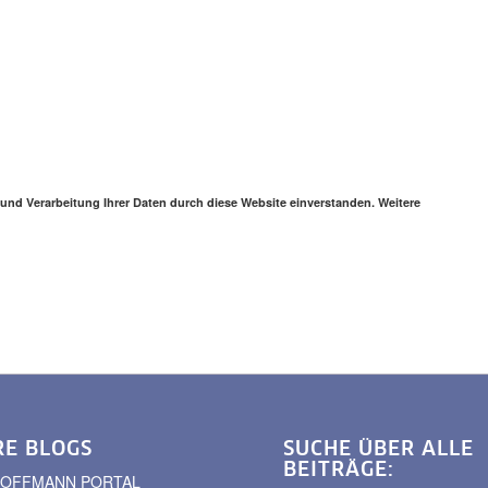
 und Verarbeitung Ihrer Daten durch diese Website einverstanden. Weitere
RE BLOGS
SUCHE ÜBER ALLE
BEITRÄGE:
. HOFFMANN PORTAL