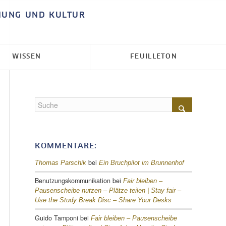
HUNG UND KULTUR
WISSEN
FEUILLETON
KOMMENTARE:
bei
Thomas Parschik
Ein Bruchpilot im Brunnenhof
Benutzungskommunikation
bei
Fair bleiben –
Pausenscheibe nutzen – Plätze teilen |
Stay fair –
Use the Study Break Disc – Share Your Desks
Guido Tamponi
bei
Fair bleiben – Pausenscheibe