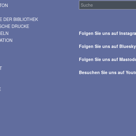
TON
 DER BIBLIOTHEK
Suche
ISCHE DRUCKE
über
BELN
Folgen Sie uns auf Instagr
alle
VATION
Beiträge
Folgen Sie uns auf Bluesk
Folgen Sie uns auf Mastod
T
Besuchen Sie uns auf You
E