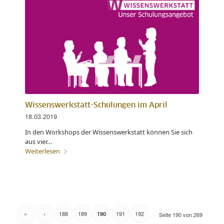
Wissenswerkstatt-Schulungen im April
18.03.2019
In den Workshops der Wissenswerkstatt können Sie sich
aus vier…
Weiterlesen
«
‹
188
189
191
192
190
Seite 190 von 269