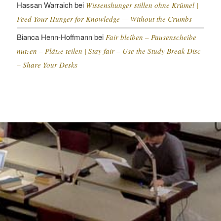
Hassan Warraich
bei
Wissenshunger stillen ohne Krümel |
Feed Your Hunger for Knowledge — Without the Crumbs
Bianca Henn-Hoffmann
bei
Fair bleiben – Pausenscheibe
nutzen – Plätze teilen |
Stay fair – Use the Study Break Disc
– Share Your Desks