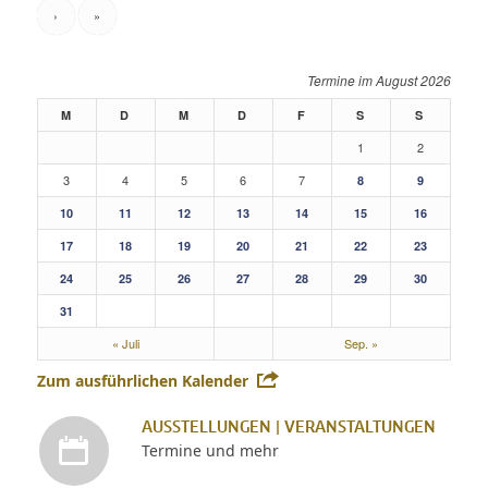
›
»
August 2026
M
D
M
D
F
S
S
1
2
3
4
5
6
7
8
9
10
11
12
13
14
15
16
17
18
19
20
21
22
23
24
25
26
27
28
29
30
31
« Juli
Sep. »
Zum ausführlichen Kalender
AUSSTELLUNGEN | VERANSTALTUNGEN
Termine und mehr