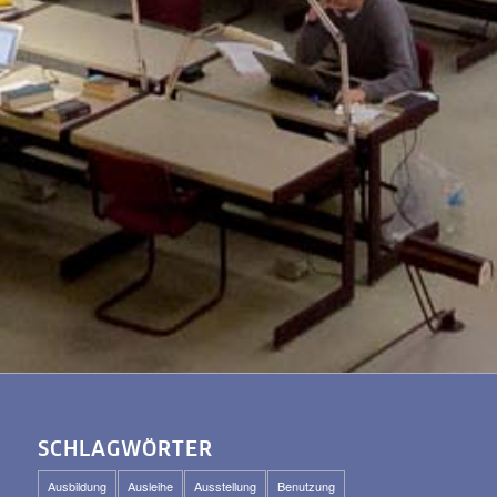
SCHLAGWÖRTER
Ausbildung
Ausleihe
Ausstellung
Benutzung