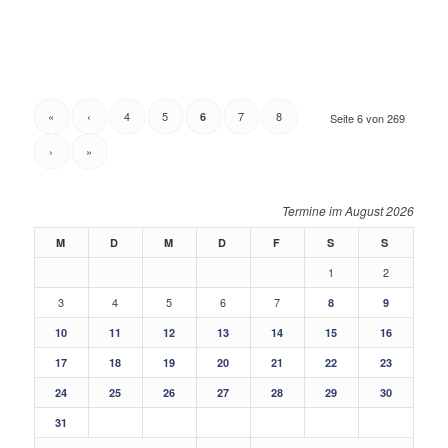
«
‹
4
5
7
8
6
Seite 6 von 269
›
»
August 2026
M
D
M
D
F
S
S
1
2
3
4
5
6
7
8
9
10
11
12
13
14
15
16
17
18
19
20
21
22
23
24
25
26
27
28
29
30
31