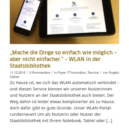
„Mache die Dinge so einfach wie möglich –
aber nicht einfacher.“ – WLAN in der
Staatsbibliothek
/
/
/
11.12.2015
0 Kommentare
in
Foyer
,
IT-Innovation
,
Service
von
Angela
Oehler
Zu Hause ist, wo sich das WLAN automatisch verbindet –
und diesen Service können wir unseren Nutzerinnen
und Nutzern an der Staatsbibliothek auch bieten. Der
Weg dahin ist leider etwas komplizierter als zu Hause:
doch dafür gibt es gute Gründe. Unser WLAN-Portal:
runderneuert Um als Nutzerin oder Nutzer der
Staatsbibliothek mit Ihrem Notebook, Tablet oder […]