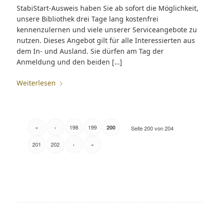
StabiStart-Ausweis haben Sie ab sofort die Möglichkeit,
unsere Bibliothek drei Tage lang kostenfrei
kennenzulernen und viele unserer Serviceangebote zu
nutzen. Dieses Angebot gilt für alle Interessierten aus
dem In- und Ausland. Sie dürfen am Tag der
Anmeldung und den beiden […]
Weiterlesen
«
‹
198
199
200
Seite 200 von 204
201
202
›
»