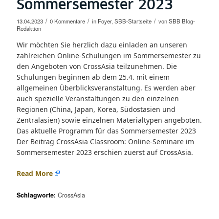
Sommersemester 2023
/
/
/
13.04.2023
0 Kommentare
in
Foyer
,
SBB-Startseite
von
SBB Blog-
Redaktion
Wir möchten Sie herzlich dazu einladen an unseren
zahlreichen Online-Schulungen im Sommersemester zu
den Angeboten von CrossAsia teilzunehmen. Die
Schulungen beginnen ab dem 25.4. mit einem
allgemeinen Überblicksveranstaltung. Es werden aber
auch spezielle Veranstaltungen zu den einzelnen
Regionen (China, Japan, Korea, Südostasien und
Zentralasien) sowie einzelnen Materialtypen angeboten.
Das aktuelle Programm für das Sommersemester 2023
Der Beitrag CrossAsia Classroom: Online-Seminare im
Sommersemester 2023 erschien zuerst auf CrossAsia.
Read More
Schlagworte:
CrossAsia