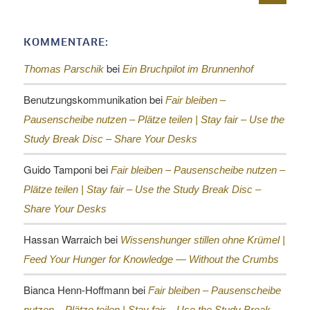
KOMMENTARE:
bei
Thomas Parschik
Ein Bruchpilot im Brunnenhof
Benutzungskommunikation
bei
Fair bleiben –
Pausenscheibe nutzen – Plätze teilen |
Stay fair – Use the
Study Break Disc – Share Your Desks
Guido Tamponi
bei
Fair bleiben – Pausenscheibe nutzen –
Plätze teilen |
Stay fair – Use the Study Break Disc –
Share Your Desks
Hassan Warraich
bei
Wissenshunger stillen ohne Krümel |
Feed Your Hunger for Knowledge — Without the Crumbs
Bianca Henn-Hoffmann
bei
Fair bleiben – Pausenscheibe
nutzen – Plätze teilen |
Stay fair – Use the Study Break