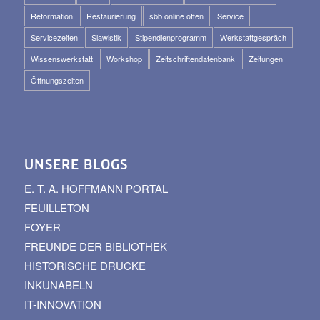
Reformation
Restaurierung
sbb online offen
Service
Servicezeiten
Slawistik
Stipendienprogramm
Werkstattgespräch
Wissenswerkstatt
Workshop
Zeitschriftendatenbank
Zeitungen
Öffnungszeiten
UNSERE BLOGS
E. T. A. HOFFMANN PORTAL
FEUILLETON
FOYER
FREUNDE DER BIBLIOTHEK
HISTORISCHE DRUCKE
INKUNABELN
IT-INNOVATION