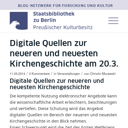
BLOG-NETZWERK FÜR FORSCHUNG UND KULTUR
Digitale Quellen zur
neueren und neuesten
Kirchengeschichte am 20.3.
/
/
/
11.03.2014
0 Kommentare
in
Veranstaltungen
von
Christin Murawski
Digitale Quellen zur neueren und
neuesten Kirchengeschichte
Die kompetente Nutzung elektronischer Angebote kann
die wissenschaftliche Arbeit erleichtern, beschleunigen
und vertiefen. Diese Schulung wird das Angebot
digitaler Quellen im Bereich der neueren und neuesten
Kirchengeschichte in den Blick nehmen.
Einen Schwerpunkt wird die Zeit des Ersten Weltkriegs