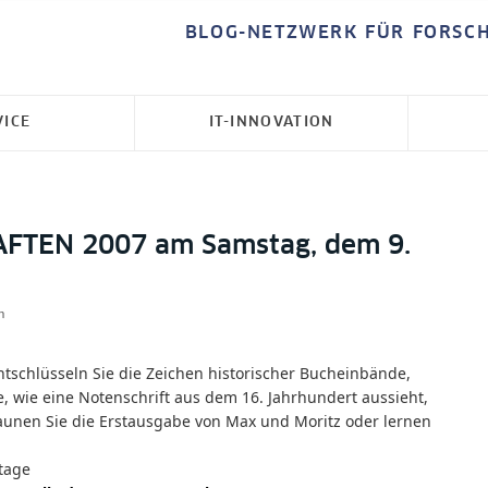
BLOG-NETZWERK FÜR FORSC
VICE
IT-INNOVATION
TEN 2007 am Samstag, dem 9.
n
Entschlüsseln Sie die Zeichen historischer Bucheinbände,
ie, wie eine Notenschrift aus dem 16. Jahrhundert aussieht,
aunen Sie die Erstausgabe von Max und Moritz oder lernen
tage