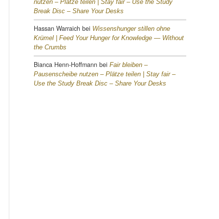
nutzen – Plätze teilen |
Stay fair – Use the Study
Break Disc – Share Your Desks
Hassan Warraich
bei
Wissenshunger stillen ohne
Krümel |
Feed Your Hunger for Knowledge — Without
the Crumbs
Bianca Henn-Hoffmann
bei
Fair bleiben –
Pausenscheibe nutzen – Plätze teilen |
Stay fair –
Use the Study Break Disc – Share Your Desks