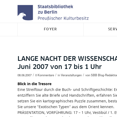
FOYER
SER
LANGE NACHT DER WISSENSCHAF
Juni 2007 von 17 bis 1 Uhr
/
/
/
08.06.2007
0 Kommentare
in
Veranstaltungen
von
SBB Blog-Redaktio
Blick in die Tresore
Eine Streiftour durch die Buch- und Schriftgeschichte: 
entziffern Sie alte Briefe und Handschriften, erfahren S
setzen Sie ein kartographisches Puzzle zusammen, best
Sie unsere "Exotischen Typen" aus dem Orient kennen.
PRÄSENTATION, VORFÜHRUNG: 17 – 1 Uhr, Vestibül / 1. E