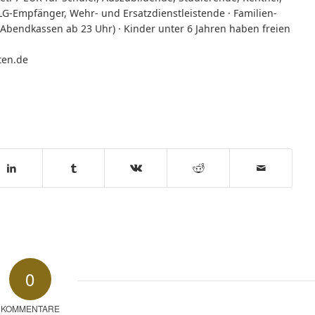
LG-Empfänger, Wehr- und Ersatzdienstleistende · Familien-
n Abendkassen ab 23 Uhr) · Kinder unter 6 Jahren haben freien
ten.de
0
KOMMENTARE