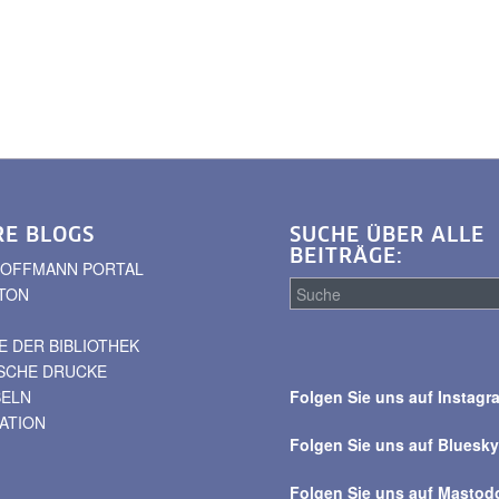
RE BLOGS
SUCHE ÜBER ALLE
BEITRÄGE:
. HOFFMANN PORTAL
TON
 DER BIBLIOTHEK
Suche
ISCHE DRUCKE
über
BELN
Folgen Sie uns auf Instagr
alle
VATION
Beiträge
Folgen Sie uns auf Bluesk
Folgen Sie uns auf Mastod