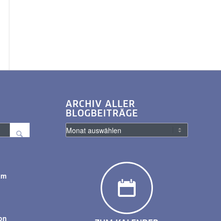
ARCHIV ALLER
BLOGBEITRÄGE
am
y
on