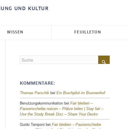
HUNG UND KULTUR
WISSEN
FEUILLETON
KOMMENTARE:
bei
Thomas Parschik
Ein Bruchpilot im Brunnenhof
Benutzungskommunikation
bei
Fair bleiben –
Pausenscheibe nutzen – Plätze teilen |
Stay fair –
Use the Study Break Disc – Share Your Desks
Guido Tamponi
bei
Fair bleiben – Pausenscheibe