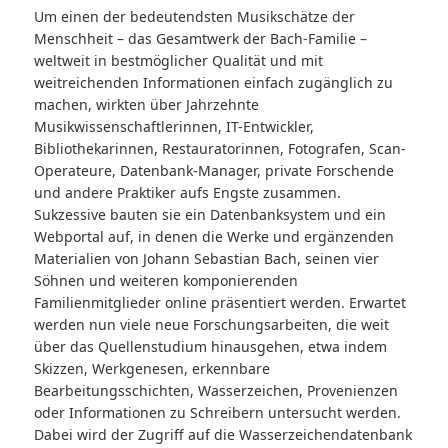
Um einen der bedeutendsten Musikschätze der
Menschheit – das Gesamtwerk der Bach-Familie –
weltweit in bestmöglicher Qualität und mit
weitreichenden Informationen einfach zugänglich zu
machen, wirkten über Jahrzehnte
Musikwissenschaftlerinnen, IT-Entwickler,
Bibliothekarinnen, Restauratorinnen, Fotografen, Scan-
Operateure, Datenbank-Manager, private Forschende
und andere Praktiker aufs Engste zusammen.
Sukzessive bauten sie ein Datenbanksystem und ein
Webportal auf, in denen die Werke und ergänzenden
Materialien von Johann Sebastian Bach, seinen vier
Söhnen und weiteren komponierenden
Familienmitglieder online präsentiert werden. Erwartet
werden nun viele neue Forschungsarbeiten, die weit
über das Quellenstudium hinausgehen, etwa indem
Skizzen, Werkgenesen, erkennbare
Bearbeitungsschichten, Wasser­zeichen, Provenienzen
oder Informationen zu Schreibern untersucht werden.
Dabei wird der Zugriff auf die Wasserzeichendatenbank