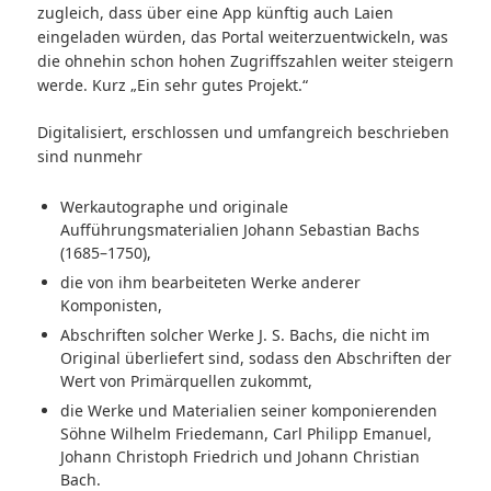
zugleich, dass über eine App künftig auch Laien
eingeladen würden, das Portal weiterzuentwickeln, was
die ohnehin schon hohen Zugriffszahlen weiter steigern
werde. Kurz „Ein sehr gutes Projekt.“
Digitalisiert, erschlossen und umfangreich beschrieben
sind nunmehr
Werkautographe und originale
Aufführungsmaterialien Johann Sebastian Bachs
(1685–1750),
die von ihm bearbeiteten Werke anderer
Komponisten,
Abschriften solcher Werke J. S. Bachs, die nicht im
Original überliefert sind, sodass den Abschriften der
Wert von Primärquellen zukommt,
die Werke und Materialien seiner komponierenden
Söhne Wilhelm Friedemann, Carl Philipp Emanuel,
Johann Christoph Friedrich und Johann Christian
Bach.