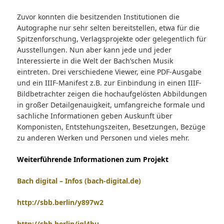
Zuvor konnten die besitzenden Institutionen die
Autographe nur sehr selten bereitstellen, etwa für die
Spitzenforschung, Verlagsprojekte oder gelegentlich für
Ausstellungen. Nun aber kann jede und jeder
Interessierte in die Welt der Bach’schen Musik
eintreten. Drei verschiedene Viewer, eine PDF-Ausgabe
und ein IIIF-Manifest z.B. zur Einbindung in einen IIIF-
Bildbetrachter zeigen die hochaufgelösten Abbildungen
in großer Detailgenauigkeit, umfangreiche formale und
sachliche Informationen geben Auskunft über
Komponisten, Entstehungszeiten, Besetzungen, Bezüge
zu anderen Werken und Personen und vieles mehr.
Weiterführende Informationen zum Projekt
Bach digital – Infos (bach-digital.de)
http://sbb.berlin/y897w2
http://sbb.berlin/iql4bu