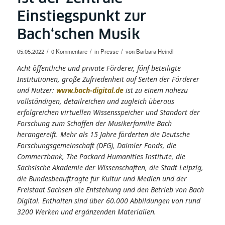
Einstiegspunkt zur
Bach‘schen Musik
/
/
/
05.05.2022
0 Kommentare
in
Presse
von
Barbara Heindl
Acht öffentliche und private Förderer, fünf beteiligte
Institutionen, große Zufriedenheit auf Seiten der Förderer
und Nutzer:
www.bach-digital.de
ist zu einem nahezu
vollständigen, detailreichen und zugleich überaus
erfolgreichen virtuellen Wissensspeicher und Standort der
Forschung zum Schaffen der Musikerfamilie Bach
herangereift. Mehr als 15 Jahre förderten die Deutsche
Forschungsgemeinschaft (DFG), Daimler Fonds, die
Commerzbank, The Packard Humanities Institute, die
Sächsische Akademie der Wissenschaften, die Stadt Leipzig,
die Bundesbeauftragte für Kultur und Medien und der
Freistaat Sachsen die Entstehung und den Betrieb von Bach
Digital. Enthalten sind über 60.000 Abbildungen von rund
3200 Werken und ergänzenden Materialien.