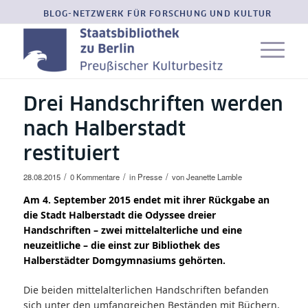
BLOG-NETZWERK FÜR FORSCHUNG UND KULTUR
Drei Handschriften werden
nach Halberstadt
restituiert
/
/
/
28.08.2015
0 Kommentare
in
Presse
von
Jeanette Lamble
Am 4. September 2015 endet mit ihrer Rückgabe an
die Stadt Halberstadt die Odyssee dreier
Handschriften – zwei mittelalterliche und eine
neuzeitliche – die einst zur Bibliothek des
Halberstädter Domgymnasiums gehörten.
Die beiden mittelalterlichen Handschriften befanden
sich unter den umfangreichen Beständen mit Büchern,