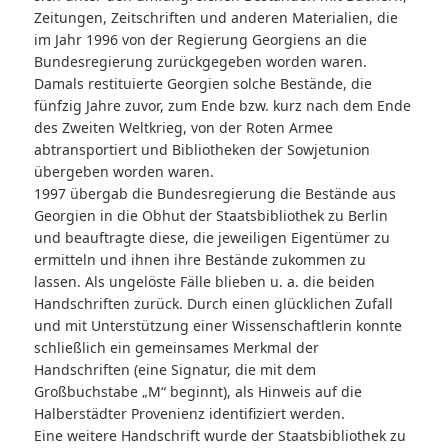
Zeitungen, Zeitschriften und anderen Materialien, die
im Jahr 1996 von der Regierung Georgiens an die
Bundesregierung zurückgegeben worden waren.
Damals restituierte Georgien solche Bestände, die
fünfzig Jahre zuvor, zum Ende bzw. kurz nach dem Ende
des Zweiten Weltkrieg, von der Roten Armee
abtransportiert und Bibliotheken der Sowjetunion
übergeben worden waren.
1997 übergab die Bundesregierung die Bestände aus
Georgien in die Obhut der Staatsbibliothek zu Berlin
und beauftragte diese, die jeweiligen Eigentümer zu
ermitteln und ihnen ihre Bestände zukommen zu
lassen. Als ungelöste Fälle blieben u. a. die beiden
Handschriften zurück. Durch einen glücklichen Zufall
und mit Unterstützung einer Wissenschaftlerin konnte
schließlich ein gemeinsames Merkmal der
Handschriften (eine Signatur, die mit dem
Großbuchstabe „M“ beginnt), als Hinweis auf die
Halberstädter Provenienz identifiziert werden.
Eine weitere Handschrift wurde der Staatsbibliothek zu