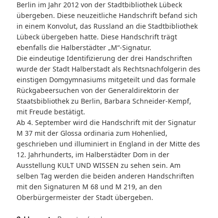
Berlin im Jahr 2012 von der Stadtbibliothek Lübeck
übergeben. Diese neuzeitliche Handschrift befand sich
in einem Konvolut, das Russland an die Stadtbibliothek
Lübeck übergeben hatte. Diese Handschrift trägt
ebenfalls die Halberstädter „M“-Signatur.
Die eindeutige Identifizierung der drei Handschriften
wurde der Stadt Halberstadt als Rechtsnachfolgerin des
einstigen Domgymnasiums mitgeteilt und das formale
Rückgabeersuchen von der Generaldirektorin der
Staatsbibliothek zu Berlin, Barbara Schneider-Kempf,
mit Freude bestätigt.
Ab 4. September wird die Handschrift mit der Signatur
M 37 mit der
Glossa ordinaria zum Hohenlied
,
geschrieben und illuminiert in England in der Mitte des
12. Jahrhunderts, im Halberstädter Dom in der
Ausstellung KULT UND WISSEN zu sehen sein. Am
selben Tag werden die beiden anderen Handschriften
mit den Signaturen M 68 und M 219, an den
Oberbürgermeister der Stadt übergeben.