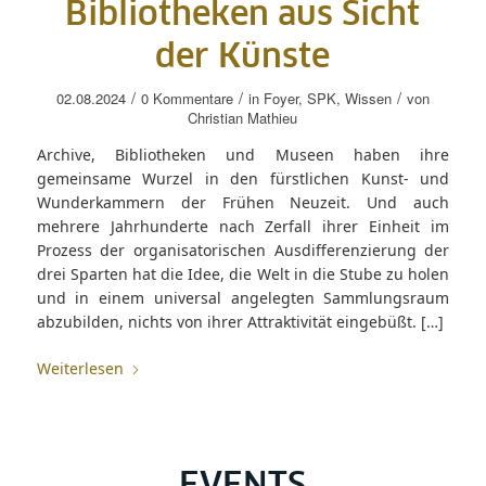
Bibliotheken aus Sicht
der Künste
/
/
/
02.08.2024
0 Kommentare
in
Foyer
,
SPK
,
Wissen
von
Christian Mathieu
Archive, Bibliotheken und Museen haben ihre
gemeinsame Wurzel in den fürstlichen Kunst- und
Wunderkammern der Frühen Neuzeit. Und auch
mehrere Jahrhunderte nach Zerfall ihrer Einheit im
Prozess der organisatorischen Ausdifferenzierung der
drei Sparten hat die Idee, die Welt in die Stube zu holen
und in einem universal angelegten Sammlungsraum
abzubilden, nichts von ihrer Attraktivität eingebüßt. […]
Weiterlesen