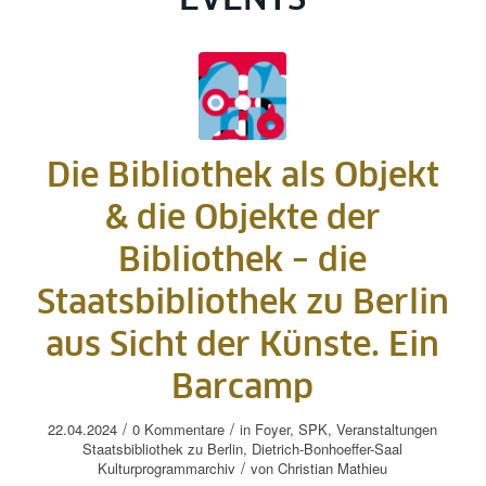
EVENTS
Die Bibliothek als Objekt
& die Objekte der
Bibliothek – die
Staatsbibliothek zu Berlin
aus Sicht der Künste. Ein
Barcamp
/
/
22.04.2024
0 Kommentare
in
Foyer
,
SPK
,
Veranstaltungen
Staatsbibliothek zu Berlin, Dietrich-Bonhoeffer-Saal
/
Kulturprogrammarchiv
von
Christian Mathieu