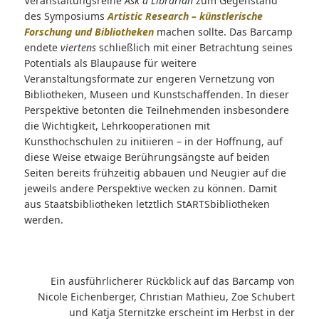
Veranstaltungsreihe
Ask a Librarian
zum Gegenstand
des Symposiums
Artistic Research – künstlerische
Forschung und Bibliotheken
machen sollte. Das Barcamp
endete
viertens
schließlich mit einer Betrachtung seines
Potentials als Blaupause für weitere
Veranstaltungsformate zur engeren Vernetzung von
Bibliotheken, Museen und Kunstschaffenden. In dieser
Perspektive betonten die Teilnehmenden insbesondere
die Wichtigkeit, Lehrkooperationen mit
Kunsthochschulen zu initiieren – in der Hoffnung, auf
diese Weise etwaige Berührungsängste auf beiden
Seiten bereits frühzeitig abbauen und Neugier auf die
jeweils andere Perspektive wecken zu können. Damit
aus Staatsbibliotheken letztlich StARTSbibliotheken
werden.
Ein ausführlicherer Rückblick auf das Barcamp von
Nicole Eichenberger, Christian Mathieu, Zoe Schubert
und Katja Sternitzke erscheint im Herbst in der