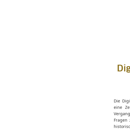
Dig
Die Digi
eine Ze
Vergang
Fragen 
histori