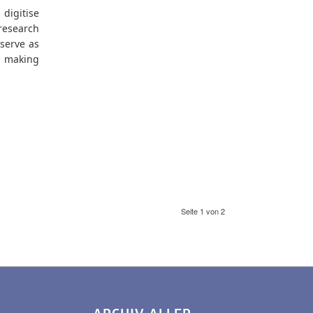
digitise
 research
serve as
y making
Seite 1 von 2