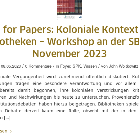
l for Papers: Koloniale Kontext
iotheken – Workshop an der S
November 2023
/
/
/
08.05.2023
0 Kommentare
in
Foyer
,
SPK
,
Wissen
von
John Woitkowitz
oniale Vergangenheit wird zunehmend öffentlich diskutiert. Kul
tungen tragen eine besondere Verantwortung und vor allem
ereits damit begonnen, ihre kolonialen Verstrickungen kri
ieren und Nachwirkungen bis heute zu untersuchen. Provenienzf
titutionsdebatten haben hierzu beigetragen. Bibliotheken spiele
en Debatte derzeit kaum eine Rolle, obwohl mit der in den
en […]
esen