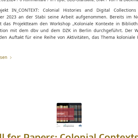
jekt IN_CONTEXT: Colonial Histories and Digital Collection
r 2023 an der Stabi seine Arbeit aufgenommen. Bereits im 
t das Projektteam den Workshop „Koloniale Kontexte in Biblioth
tion mit dem dbv und dem DZK in Berlin durchgeführt. Der 
den Auftakt für eine Reihe von Aktivitäten, das Thema koloniale 
esen