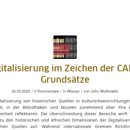
italisierung im Zeichen der C
Grundsätze
/
/
/
30.03.2023
0 Kommentare
in
Wissen
von
John Woitkowitz
talisierung von historischen Quellen in Kulturerbeeinrichtungen 
it, in der Bibliotheken und Museen zunehmend über ihre k
enheit reflektieren. Die Überschneidung dieser Bereiche wirft 
zu den historischen und ethischen Dimensionen der Digitalisie
schen Quellen auf. Während internationale Gremien Richtli