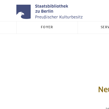
FOYER
SER
Ne
24