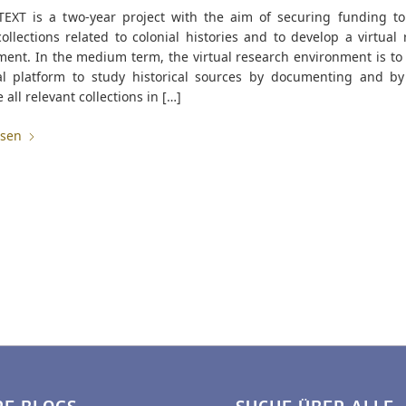
EXT is a two-year project with the aim of securing funding to 
collections related to colonial histories and to develop a virtual
ent. In the medium term, the virtual research environment is to 
al platform to study historical sources by documenting and b
e all relevant collections in […]
esen