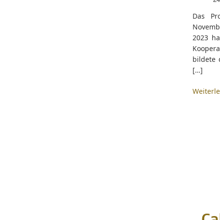
Das Pro
Novembe
2023 ha
Koopera
bildete 
[…]
Weiterl