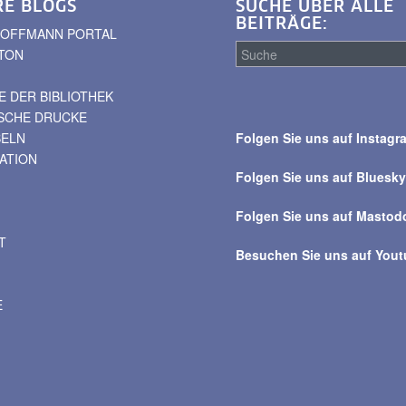
RE BLOGS
SUCHE ÜBER ALLE
BEITRÄGE:
. HOFFMANN PORTAL
TON
 DER BIBLIOTHEK
Suche
ISCHE DRUCKE
über
BELN
Folgen Sie uns auf Instagr
alle
VATION
Beiträge
Folgen Sie uns auf Bluesk
Folgen Sie uns auf Mastod
T
Besuchen Sie uns auf You
E