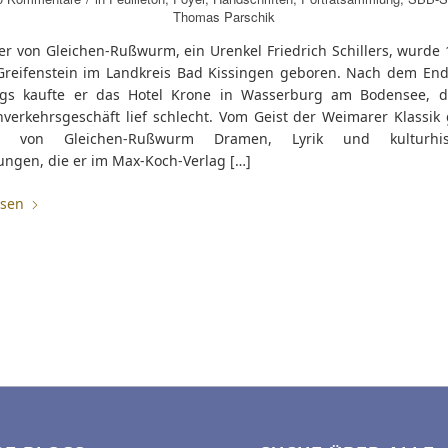
Thomas Parschik
er von Gleichen-Rußwurm, ein Urenkel Friedrich Schillers, wurde 
Greifenstein im Landkreis Bad Kissingen geboren. Nach dem End
egs kaufte er das Hotel Krone in Wasserburg am Bodensee, 
verkehrsgeschäft lief schlecht. Vom Geist der Weimarer Klassik 
te von Gleichen-Rußwurm Dramen, Lyrik und kulturhist
ungen, die er im Max-Koch-Verlag […]
esen