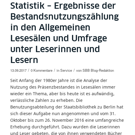
Statistik – Ergebnisse der
Bestandsnutzungszählung
in den Allgemeinen
Lesesälen und Umfrage
unter Leserinnen und
Lesern
/
/
/
13.09.2017
0 Kommentare
in
Service
von
SBB Blog-Redaktion
Seit Anfang der 1980er Jahre ist die Analyse der
Nutzung des Präsenzbestandes in Lesesälen immer
wieder ein Thema, aber bis heute ist es aufwändig,
verlässliche Zahlen zu erheben. Die
Benutzungsabteilung der Staatsbibliothek zu Berlin hat
sich dieser Aufgabe nun angenommen und vom 31.
Oktober bis zum 26. November 2016 eine umfangreiche
Erhebung durchgeführt. Dazu wurden die Leserinnen
und Leser gebeten, die von ihnen verwendeten Bücher