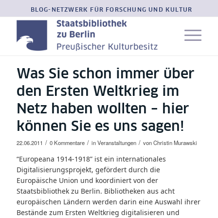
BLOG-NETZWERK FÜR FORSCHUNG UND KULTUR
Was Sie schon immer über
den Ersten Weltkrieg im
Netz haben wollten – hier
können Sie es uns sagen!
/
/
/
22.06.2011
0 Kommentare
in
Veranstaltungen
von
Christin Murawski
“Europeana 1914-1918” ist ein internationales
Digitalisierungsprojekt, gefördert durch die
Europäische Union und koordiniert von der
Staatsbibliothek zu Berlin. Bibliotheken aus acht
europäischen Ländern werden darin eine Auswahl ihrer
Bestände zum Ersten Weltkrieg digitalisieren und