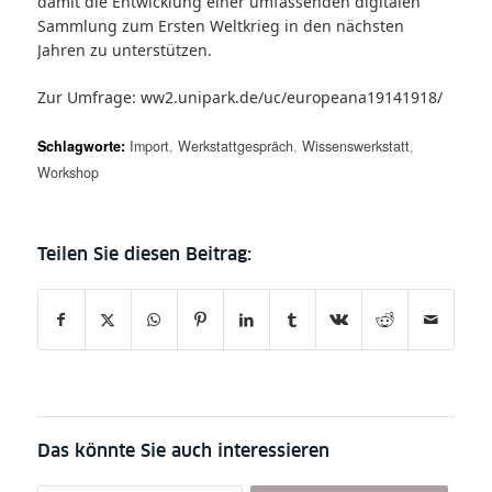
damit die Entwicklung einer umfassenden digitalen
Sammlung zum Ersten Weltkrieg in den nächsten
Jahren zu unterstützen.
Zur Umfrage:
ww2.unipark.de/uc/europeana19141918/
Schlagworte:
Import
,
Werkstattgespräch
,
Wissenswerkstatt
,
Workshop
Das könnte Sie auch interessieren