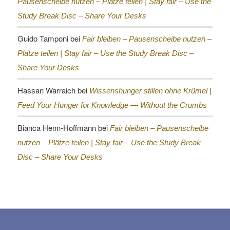
Pausenscheibe nutzen – Plätze teilen |
Stay fair – Use the
Study Break Disc – Share Your Desks
Guido Tamponi
bei
Fair bleiben – Pausenscheibe nutzen –
Plätze teilen |
Stay fair – Use the Study Break Disc –
Share Your Desks
Hassan Warraich
bei
Wissenshunger stillen ohne Krümel |
Feed Your Hunger for Knowledge — Without the Crumbs
Bianca Henn-Hoffmann
bei
Fair bleiben – Pausenscheibe
nutzen – Plätze teilen |
Stay fair – Use the Study Break
Disc – Share Your Desks