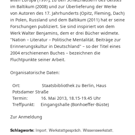
im Baltikum (2008) und zur Überlieferung der Werke
von Autoren des 17. Jahrhunderts (Opitz, Fleming, Dach)
in Polen, Russland und dem Baltikum (2011) hat er seine
Forschungen publiziert. Sie sind inspiriert von dem
Werk Walter Benjamins, dem er drei Bücher widmete.
"Nation – Literatur – Politische Mentalität. Beiträge zur
Erinnerungskultur in Deutschland" – so der Titel eines
2004 erschienenen Buches – bezeichnen die
Fluchtpunkte seiner Arbeit.
Organisatorische Daten:
Ort: Staatsbibliothek zu Berlin, Haus
Potsdamer Straße
Termin: 16. Mai 2013, 18.15-19.45 Uhr
Treffpunkt: Eingangshalle (Bonhoeffer-Büste)
Zur
Anmeldung
Schlagworte:
Import
,
Werkstattgespräch
,
Wissenswerkstatt
,