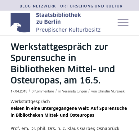
BLOG-NETZWERK FÜR FORSCHUNG UND KULTUR
Werkstattgespräch zur
Spurensuche in
Bibliotheken Mittel- und
Osteuropas, am 16.5.
/
/
/
17.04.2013
0 Kommentare
in
Veranstaltungen
von
Christin Murawski
Werkstattgespräch
Reisen in eine untergegangene Welt: Auf Spurensuche
in Bibliotheken Mittel- und Osteuropas
Prof. em. Dr. phil. Drs. h. c. Klaus Garber, Osnabrück