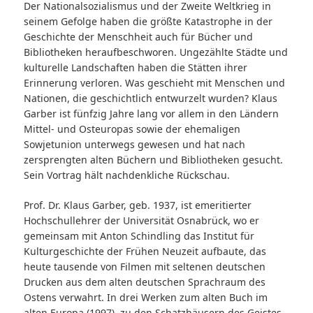
Der Nationalsozialismus und der Zweite Weltkrieg in
seinem Gefolge haben die größte Katastrophe in der
Geschichte der Menschheit auch für Bücher und
Bibliotheken heraufbeschworen. Ungezählte Städte und
kulturelle Landschaften haben die Stätten ihrer
Erinnerung verloren. Was geschieht mit Menschen und
Nationen, die geschichtlich entwurzelt wurden? Klaus
Garber ist fünfzig Jahre lang vor allem in den Ländern
Mittel- und Osteuropas sowie der ehemaligen
Sowjetunion unterwegs gewesen und hat nach
zersprengten alten Büchern und Bibliotheken gesucht.
Sein Vortrag hält nachdenkliche Rückschau.
Prof. Dr. Klaus Garber, geb. 1937, ist emeritierter
Hochschullehrer der Universität Osnabrück, wo er
gemeinsam mit Anton Schindling das Institut für
Kulturgeschichte der Frühen Neuzeit aufbaute, das
heute tausende von Filmen mit seltenen deutschen
Drucken aus dem alten deutschen Sprachraum des
Ostens verwahrt. In drei Werken zum alten Buch im
alten Europa (1997), zu den Schatzhäusern des Geistes