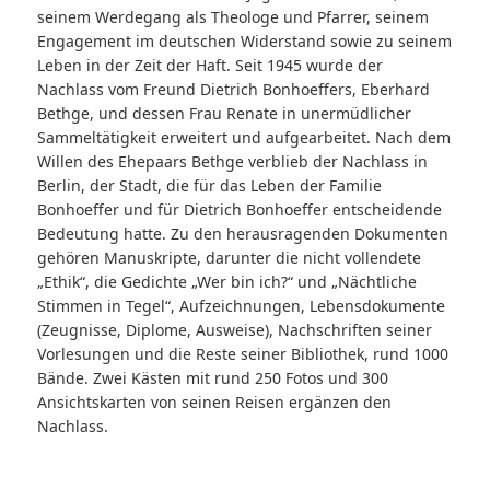
seinem Werdegang als Theologe und Pfarrer, seinem
Engagement im deutschen Widerstand sowie zu seinem
Leben in der Zeit der Haft. Seit 1945 wurde der
Nachlass vom Freund Dietrich Bonhoeffers, Eberhard
Bethge, und dessen Frau Renate in unermüdlicher
Sammeltätigkeit erweitert und aufgearbeitet. Nach dem
Willen des Ehepaars Bethge verblieb der Nachlass in
Berlin, der Stadt, die für das Leben der Familie
Bonhoeffer und für Dietrich Bonhoeffer entscheidende
Bedeutung hatte. Zu den herausragenden Dokumenten
gehören Manuskripte, darunter die nicht vollendete
„Ethik“, die Gedichte „Wer bin ich?“ und „Nächtliche
Stimmen in Tegel“, Aufzeichnungen, Lebensdokumente
(Zeugnisse, Diplome, Ausweise), Nachschriften seiner
Vorlesungen und die Reste seiner Bibliothek, rund 1000
Bände. Zwei Kästen mit rund 250 Fotos und 300
Ansichtskarten von seinen Reisen ergänzen den
Nachlass.