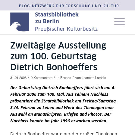
BLOG-NETZWERK FÜR FORSCHUNG UND KULTUR
Zweitägige Ausstellung
zum 100. Geburtstag
Dietrich Bonhoeffers
/
/
/
31.01.2006
0 Kommentare
in
Presse
von
Jeanette Lamble
Der Geburtstag Dietrich Bonhoeffers jährt sich am 4.
Februar 2006 zum 100. Mal. Aus seinem Nachlass
präsentiert die Staatsbibliothek am Freitag/Samstag,
3./4. Februar zu Leben und Werk des Theologen eine
Auswahl an Manuskripten, Briefen und Photos. Der
Nachlass konnte im Jahr 1996 erworben werden.
Dietrich Bonhoeffer war einer der großen Theologen