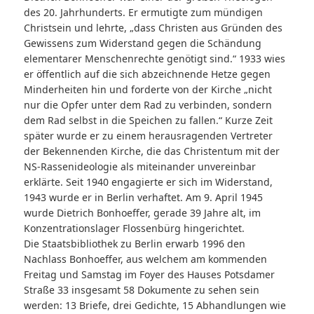
des 20. Jahrhunderts. Er ermutigte zum mündigen
Christsein und lehrte, „dass Christen aus Gründen des
Gewissens zum Widerstand gegen die Schändung
elementarer Menschenrechte genötigt sind.“ 1933 wies
er öffentlich auf die sich abzeichnende Hetze gegen
Minderheiten hin und forderte von der Kirche „nicht
nur die Opfer unter dem Rad zu verbinden, sondern
dem Rad selbst in die Speichen zu fallen.“ Kurze Zeit
später wurde er zu einem herausragenden Vertreter
der Bekennenden Kirche, die das Christentum mit der
NS-Rassenideologie als miteinander unvereinbar
erklärte. Seit 1940 engagierte er sich im Widerstand,
1943 wurde er in Berlin verhaftet. Am 9. April 1945
wurde Dietrich Bonhoeffer, gerade 39 Jahre alt, im
Konzentrationslager Flossenbürg hingerichtet.
Die Staatsbibliothek zu Berlin erwarb 1996 den
Nachlass Bonhoeffer, aus welchem am kommenden
Freitag und Samstag im Foyer des Hauses Potsdamer
Straße 33 insgesamt 58 Dokumente zu sehen sein
werden: 13 Briefe, drei Gedichte, 15 Abhandlungen wie