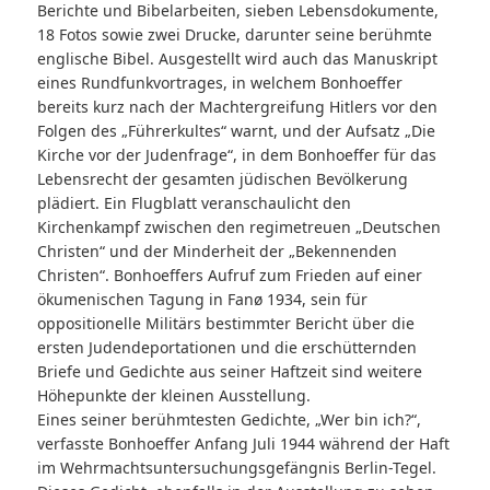
Berichte und Bibelarbeiten, sieben Lebensdokumente,
18 Fotos sowie zwei Drucke, darunter seine berühmte
englische Bibel. Ausgestellt wird auch das Manuskript
eines Rundfunkvortrages, in welchem Bonhoeffer
bereits kurz nach der Machtergreifung Hitlers vor den
Folgen des „Führerkultes“ warnt, und der Aufsatz „Die
Kirche vor der Judenfrage“, in dem Bonhoeffer für das
Lebensrecht der gesamten jüdischen Bevölkerung
plädiert. Ein Flugblatt veranschaulicht den
Kirchenkampf zwischen den regimetreuen „Deutschen
Christen“ und der Minderheit der „Bekennenden
Christen“. Bonhoeffers Aufruf zum Frieden auf einer
ökumenischen Tagung in Fanø 1934, sein für
oppositionelle Militärs bestimmter Bericht über die
ersten Judendeportationen und die erschütternden
Briefe und Gedichte aus seiner Haftzeit sind weitere
Höhepunkte der kleinen Ausstellung.
Eines seiner berühmtesten Gedichte, „Wer bin ich?“,
verfasste Bonhoeffer Anfang Juli 1944 während der Haft
im Wehrmachtsuntersuchungsgefängnis Berlin-Tegel.