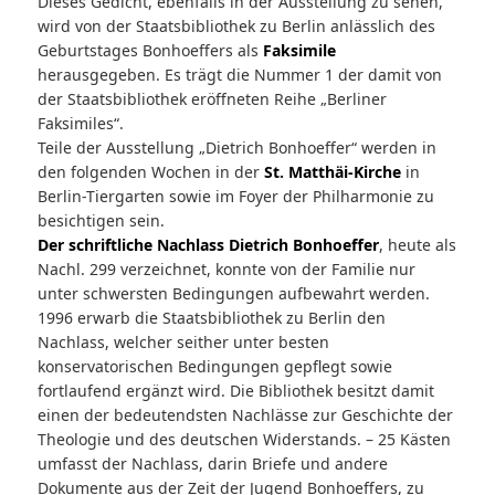
Dieses Gedicht, ebenfalls in der Ausstellung zu sehen,
wird von der Staatsbibliothek zu Berlin anlässlich des
Geburtstages Bonhoeffers als
Faksimile
herausgegeben. Es trägt die Nummer 1 der damit von
der Staatsbibliothek eröffneten Reihe „Berliner
Faksimiles“.
Teile der Ausstellung „Dietrich Bonhoeffer“ werden in
den folgenden Wochen in der
St. Matthäi-Kirche
in
Berlin-Tiergarten sowie im Foyer der Philharmonie zu
besichtigen sein.
Der schriftliche Nachlass Dietrich Bonhoeffer
, heute als
Nachl. 299 verzeichnet, konnte von der Familie nur
unter schwersten Bedingungen aufbewahrt werden.
1996 erwarb die Staatsbibliothek zu Berlin den
Nachlass, welcher seither unter besten
konservatorischen Bedingungen gepflegt sowie
fortlaufend ergänzt wird. Die Bibliothek besitzt damit
einen der bedeutendsten Nachlässe zur Geschichte der
Theologie und des deutschen Widerstands. – 25 Kästen
umfasst der Nachlass, darin Briefe und andere
Dokumente aus der Zeit der Jugend Bonhoeffers, zu