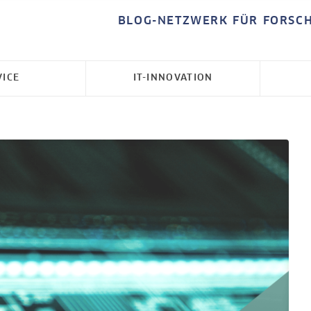
BLOG-NETZWERK FÜR FORSC
VICE
IT-INNOVATION