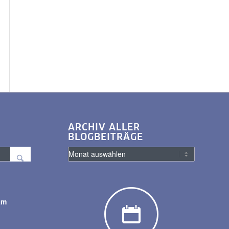
ARCHIV ALLER
BLOGBEITRÄGE
am
y