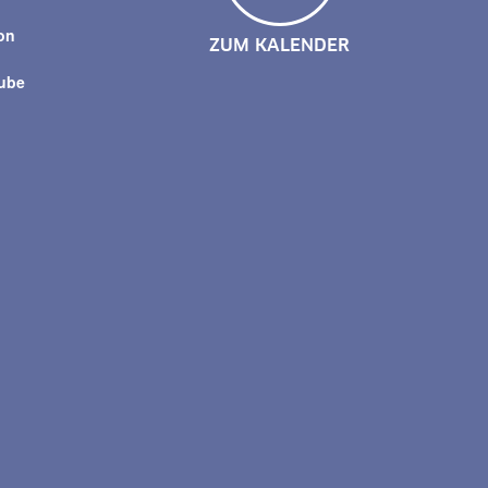
on
ZUM KALENDER
tube