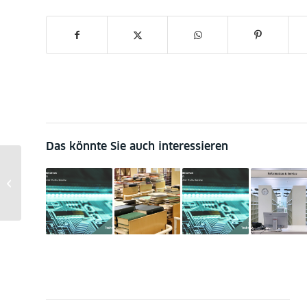
Das könnte Sie auch interessieren
Digitalisierung von rund
2,7 Millionen
historischen
Zeitungsseiten