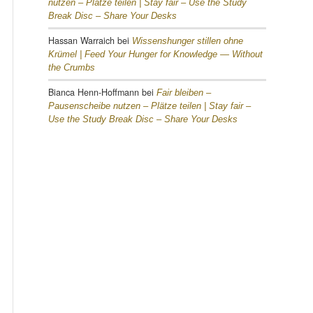
nutzen – Plätze teilen |
Stay fair – Use the Study
Break Disc – Share Your Desks
Hassan Warraich
bei
Wissenshunger stillen ohne
Krümel |
Feed Your Hunger for Knowledge — Without
the Crumbs
Bianca Henn-Hoffmann
bei
Fair bleiben –
Pausenscheibe nutzen – Plätze teilen |
Stay fair –
Use the Study Break Disc – Share Your Desks