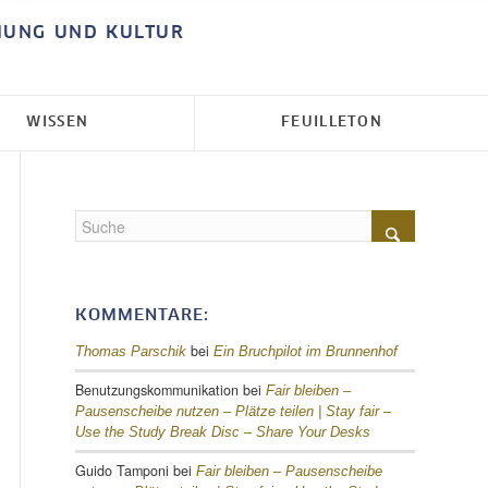
HUNG UND KULTUR
WISSEN
FEUILLETON
KOMMENTARE:
bei
Thomas Parschik
Ein Bruchpilot im Brunnenhof
Benutzungskommunikation
bei
Fair bleiben –
Pausenscheibe nutzen – Plätze teilen |
Stay fair –
Use the Study Break Disc – Share Your Desks
Guido Tamponi
bei
Fair bleiben – Pausenscheibe