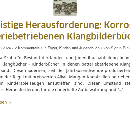
istige Herausforderung: Korro
eriebetriebenen Klangbilderbü
/
/
/
5.2024
2 Kommentare
in
Foyer
,
Kinder- und Jugendbuch
von
Sigrun Putj
ja Szuba Im Bestand der Kinder- und Jugendbuchabteilung befin
 Klangbücher – Kinderbücher, in denen batteriebetriebene Kla
 sind. Diese modernen, seit der Jahrtausendwende produzierte
n der Regel mit preiswerten Alkali-Mangan-Knopfzellen betrieben,
in Kinderspielzeugen anzutreffen sind. Dieser Umstand ste
re Herausforderung für die dauerhafte Aufbewahrung und […]
esen