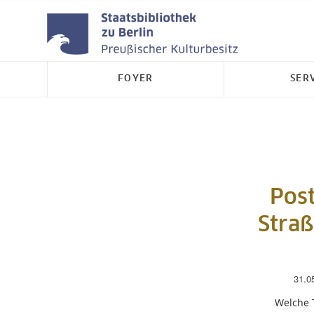
FOYER
SER
Pos
Straß
31.0
Welche 