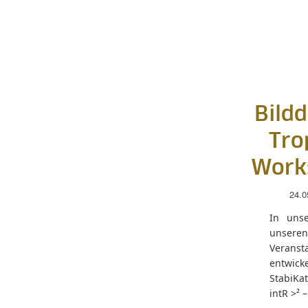
Bild
Tro
Works
24.0
In unse
unseren
Veranst
entwick
StabiKat
intR >² 