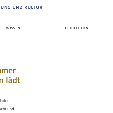
HUNG UND KULTUR
WISSEN
FEUILLETON
amer
n lädt
 Hahn
scht und