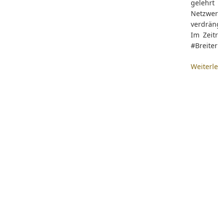
gelehrt
Netzwer
verdrän
Im Zeit
#Breite
Weiterl