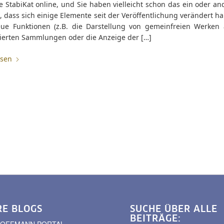
 StabiKat online, und Sie haben vielleicht schon das ein oder an
 dass sich einige Elemente seit der Veröffentlichung verändert h
ue Funktionen (z.B. die Darstellung von gemeinfreien Werken
isierten Sammlungen oder die Anzeige der […]
esen
RE BLOGS
SUCHE ÜBER ALLE
BEITRÄGE:
. HOFFMANN PORTAL