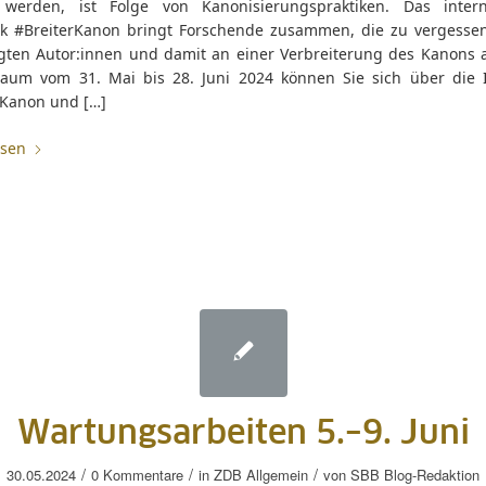
 werden, ist Folge von Kanonisierungspraktiken. Das intern
k #BreiterKanon bringt Forschende zusammen, die zu vergesse
gten Autor:innen und damit an einer Verbreiterung des Kanons a
raum vom 31. Mai bis 28. Juni 2024 können Sie sich über die In
rKanon und […]
esen
Wartungsarbeiten 5.–9. Juni
/
/
/
30.05.2024
0 Kommentare
in
ZDB Allgemein
von
SBB Blog-Redaktion