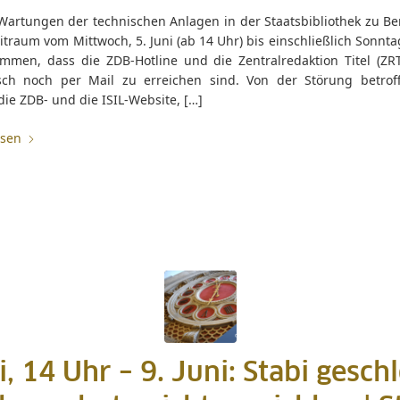
artungen der technischen Anlagen in der Staatsbibliothek zu Ber
itraum vom Mittwoch, 5. Juni (ab 14 Uhr) bis einschließlich Sonntag
mmen, dass die ZDB-Hotline und die Zentralredaktion Titel (ZR
isch noch per Mail zu erreichen sind. Von der Störung betrof
ie ZDB- und die ISIL-Website, […]
esen
i, 14 Uhr – 9. Juni: Stabi gesch