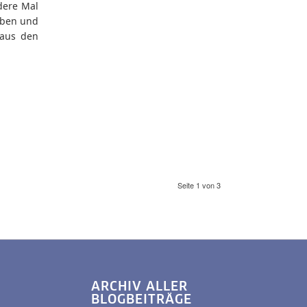
dere Mal
aben und
 aus den
Seite 1 von 3
ARCHIV ALLER
BLOGBEITRÄGE