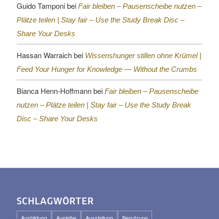
Guido Tamponi
bei
Fair bleiben – Pausenscheibe nutzen –
Plätze teilen |
Stay fair – Use the Study Break Disc –
Share Your Desks
Hassan Warraich
bei
Wissenshunger stillen ohne Krümel |
Feed Your Hunger for Knowledge — Without the Crumbs
Bianca Henn-Hoffmann
bei
Fair bleiben – Pausenscheibe
nutzen – Plätze teilen |
Stay fair – Use the Study Break
Disc – Share Your Desks
SCHLAGWÖRTER
Ausbildung
Ausleihe
Ausstellung
Benutzung