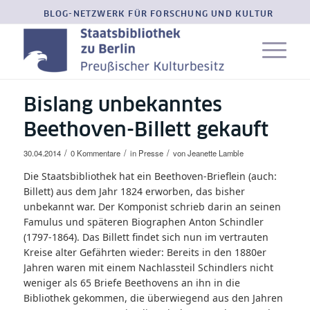
BLOG-NETZWERK FÜR FORSCHUNG UND KULTUR
Bislang unbekanntes
Beethoven-Billett gekauft
/
/
/
30.04.2014
0 Kommentare
in
Presse
von
Jeanette Lamble
Die Staatsbibliothek hat ein Beethoven-Brieflein (auch:
Billett) aus dem Jahr 1824 erworben, das bisher
unbekannt war. Der Komponist schrieb darin an seinen
Famulus und späteren Biographen Anton Schindler
(1797-1864). Das Billett findet sich nun im vertrauten
Kreise alter Gefährten wieder: Bereits in den 1880er
Jahren waren mit einem Nachlassteil Schindlers nicht
weniger als 65 Briefe Beethovens an ihn in die
Bibliothek gekommen, die überwiegend aus den Jahren