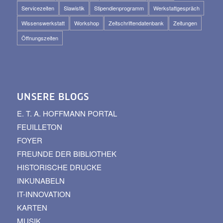
Servicezeiten
Slawistik
Stipendienprogramm
Werkstattgespräch
Wissenswerkstatt
Workshop
Zeitschriftendatenbank
Zeitungen
Öffnungszeiten
UNSERE BLOGS
E. T. A. HOFFMANN PORTAL
FEUILLETON
FOYER
FREUNDE DER BIBLIOTHEK
HISTORISCHE DRUCKE
INKUNABELN
IT-INNOVATION
KARTEN
MUSIK