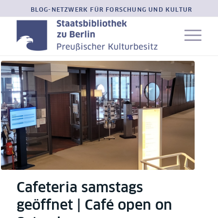
BLOG-NETZWERK FÜR FORSCHUNG UND KULTUR
Cafeteria samstags
geöffnet | Café open on