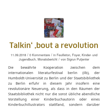
Talkin‘ ‚bout a revolution
/
/
11.09.2018
0 Kommentare
in
Feuilleton
,
Foyer
,
Kinder- und
/
Jugendbuch
,
Monatsbericht
von
Sigrun Putjenter
Die bewährte Kooperation zwischen dem
internationalen literaturfestival berlin (ilb), der
Humboldt-Universität zu Berlin und der Staatsbibliothek
zu Berlin erfuhr in diesem Jahr insofern eine
revolutionäre Neuerung, als dass in den Räumen der
Staatsbibliothek nicht nur die sonst übliche abendliche
Vorstellung einer Kinderbuchautorin oder eines
Kinderbuchillustrators stattfand, sondern darüber