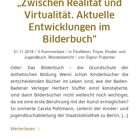
„Zwischen Realität und
Virtualität. Aktuelle
Entwicklungen im
Bilderbuch“
/
/
21.11.2018
0 Kommentare
in
Feuilleton
,
Foyer
,
Kinder- und
/
Jugendbuch
,
Monatsbericht
von
Sigrun Putjenter
Oder: Das Bilderbuch – die Grundschule der
ästhetischen Bildung Wenn schon Kinderbücher die
entscheidenden Bücher im Leben sind, wie der Baden-
Badener Verleger Herbert Stuffer einst konstatierte,
sind dann Bilderbücher nicht vielleicht noch wichtiger,
da sie eine erste Berührung mit der Kunst ermöglichen?
So sinnierte Carola Pohlmann, Leiterin der Kinder- und
Jugendbuchabteilung der Staatsbibliothek zu Berlin, […]
Weiterlesen