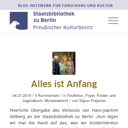
BLOG-NETZWERK FÜR FORSCHUNG UND KULTUR
Alles ist Anfang
/
/
04.07.2019
0 Kommentare
in
Feuilleton
,
Foyer
,
Kinder- und
/
Jugendbuch
,
Monatsbericht
von
Sigrun Putjenter
Feierliche Übergabe des Vorlasses von Hans-Joachim
Gelberg an die Staatsbibliothek zu Berlin „Nun legen
wir mal die Hand auf das, was wir Kinderliteratur