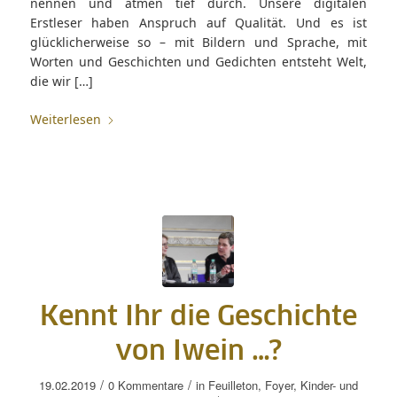
nennen und atmen tief durch. Unsere digitalen
Erstleser haben Anspruch auf Qualität. Und es ist
glücklicherweise so – mit Bildern und Sprache, mit
Worten und Geschichten und Gedichten entsteht Welt,
die wir […]
Weiterlesen
Kennt Ihr die Geschichte
von Iwein …?
/
/
19.02.2019
0 Kommentare
in
Feuilleton
,
Foyer
,
Kinder- und