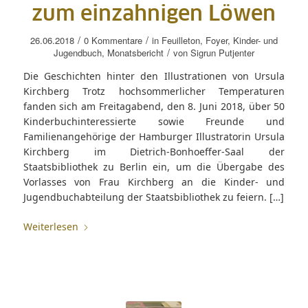
zum einzahnigen Löwen
/
/
26.06.2018
0 Kommentare
in
Feuilleton
,
Foyer
,
Kinder- und
/
Jugendbuch
,
Monatsbericht
von
Sigrun Putjenter
Die Geschichten hinter den Illustrationen von Ursula
Kirchberg Trotz hochsommerlicher Temperaturen
fanden sich am Freitagabend, den 8. Juni 2018, über 50
Kinderbuchinteressierte sowie Freunde und
Familienangehörige der Hamburger Illustratorin Ursula
Kirchberg im Dietrich-Bonhoeffer-Saal der
Staatsbibliothek zu Berlin ein, um die Übergabe des
Vorlasses von Frau Kirchberg an die Kinder- und
Jugendbuchabteilung der Staatsbibliothek zu feiern. […]
Weiterlesen