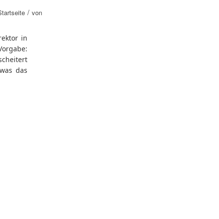
/
tartseite
von
ektor in
Vorgabe:
cheitert
 was das