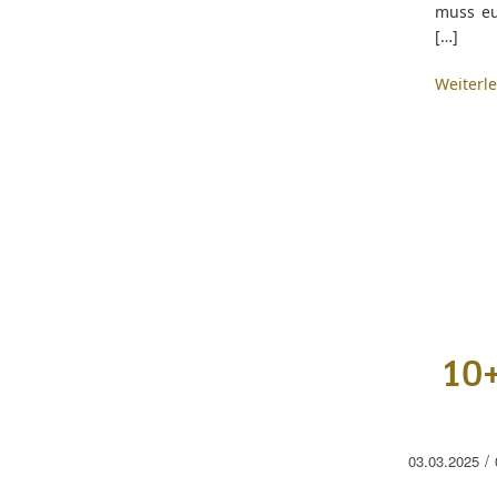
muss eu
[…]
Weiterl
10+
/
03.03.2025