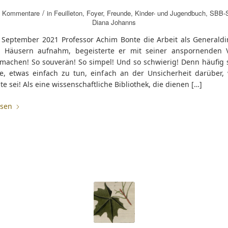
/
 Kommentare
in
Feuilleton
,
Foyer
,
Freunde
,
Kinder- und Jugendbuch
,
SBB-S
Diana Johanns
September 2021 Professor Achim Bonte die Arbeit als Generaldir
 Häusern aufnahm, begeisterte er mit seiner anspornenden 
 machen! So souverän! So simpel! Und so schwierig! Denn häufig s
le, etwas einfach zu tun, einfach an der Unsicherheit darüber,
e sei! Als eine wissenschaftliche Bibliothek, die dienen […]
esen