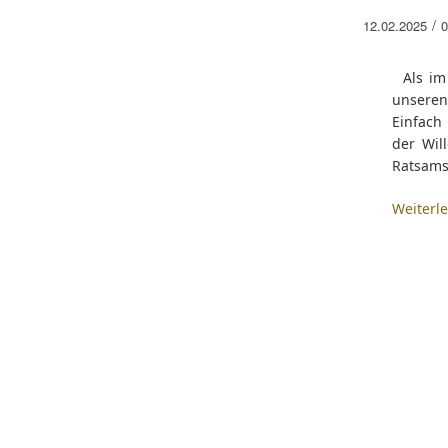
/
12.02.2025
0
Als im 
unseren
Einfach
der Wil
Ratsamst
Weiterl