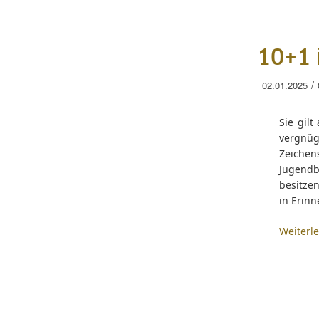
10+1 
/
02.01.2025
Sie gilt
vergnüg
Zeiche
Jugendb
besitze
in Erin
Weiterl