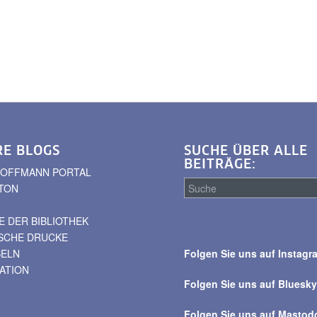
RE BLOGS
SUCHE ÜBER ALLE
BEITRÄGE:
. HOFFMANN PORTAL
TON
 DER BIBLIOTHEK
Suche
ISCHE DRUCKE
über
BELN
Folgen Sie uns auf Instagr
alle
VATION
Beiträge
Folgen Sie uns auf Bluesk
Folgen Sie uns auf Mastod