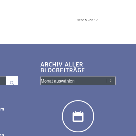
Seite 5 von 17
ARCHIV ALLER
BLOGBEITRÄGE
am
y
on