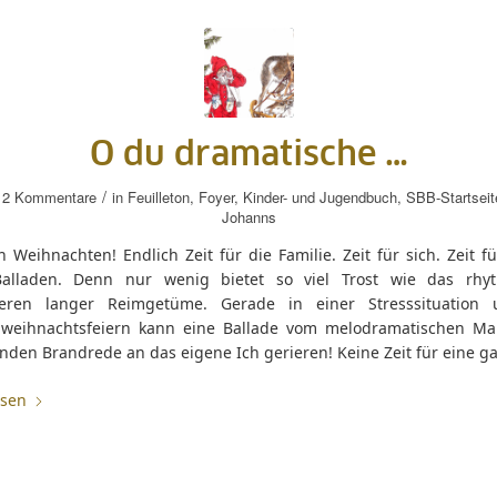
O du dramatische …
/
2 Kommentare
in
Feuilleton
,
Foyer
,
Kinder- und Jugendbuch
,
SBB-Startseit
Johanns
Weihnachten! Endlich Zeit für die Familie. Zeit für sich. Zeit fü
alladen. Denn nur wenig bietet so viel Trost wie das rhy
eren langer Reimgetüme. Gerade in einer Stresssituation 
nweihnachtsfeiern kann eine Ballade vom melodramatischen Ma
nden Brandrede an das eigene Ich gerieren! Keine Zeit für eine g
esen