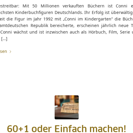
reitbar: Mit 50 Millionen verkauften Büchern ist Conni e
ichsten Kinderbuchfiguren Deutschlands. Ihr Erfolg ist überwälti
Seit die Figur im Jahr 1992 mit „Conni im Kindergarten“ die Büch
amtdeutschen Republik bereicherte, erscheinen jährlich neue T
 Conni wächst und ist inzwischen auch als Hörbuch, Film, Serie
 […]
esen
60+1 oder Einfach machen!