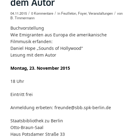
dem Autor
/
/
/
04.11.2015
0 Kommentare
in
Feuilleton
,
Foyer
,
Veranstaltungen
von
B. Timmermann
Buchvorstellung
Wie Emigranten aus Europa die amerikanische
Filmmusik erfanden:
Daniel Hope „Sounds of Hollywood“
Lesung mit dem Autor
Montag, 23. November 2015
18 Uhr
Eintritt frei
Anmeldung erbeten: freunde@sbb.spk-berlin.de
Staatsbibliothek zu Berlin
Otto-Braun-Saal
Haus Potsdamer Straße 33