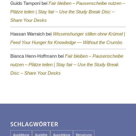
Guido Tamponi
bei
Fair bleiben – Pausenscheibe nutzen –
Plätze teilen |
Stay fair – Use the Study Break Disc –
Share Your Desks
Hassan Warraich
bei
Wissenshunger stillen ohne Krümel |
Feed Your Hunger for Knowledge — Without the Crumbs
Bianca Henn-Hoffmann
bei
Fair bleiben – Pausenscheibe
nutzen – Plätze teilen |
Stay fair – Use the Study Break
Disc – Share Your Desks
SCHLAGWÖRTER
Ausbildung
Ausleihe
Ausstellung
Benutzung