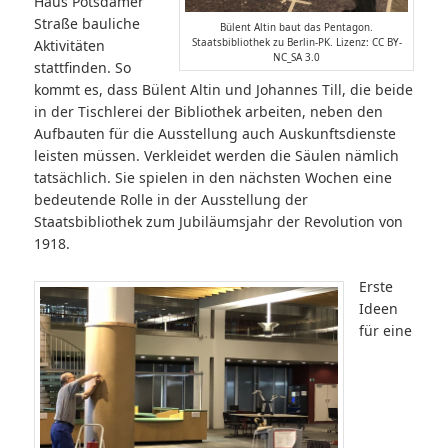
Haus Potsdamer
Straße bauliche
Bülent Altin baut das Pentagon.
Staatsbibliothek zu Berlin-PK. Lizenz: CC BY-
Aktivitäten
NC_SA 3.0
stattfinden. So
kommt es, dass Bülent Altin und Johannes Till, die beide
in der Tischlerei der Bibliothek arbeiten, neben den
Aufbauten für die Ausstellung auch Auskunftsdienste
leisten müssen. Verkleidet werden die Säulen nämlich
tatsächlich. Sie spielen in den nächsten Wochen eine
bedeutende Rolle in der Ausstellung der
Staatsbibliothek zum Jubiläumsjahr der Revolution von
1918.
Erste
Ideen
für eine