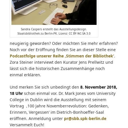
Sandra Caspers erstellt das Ausstellungsdesign.
Staatsbibliothek zu Berlin-PK. Lizenz: CC BY-NC-SA 3.0
neugierig geworden? Oder möchten Sie mehr erfahren?
Noch vor der Eröffnung finden Sie an dieser Stelle eine
Podcastfolge unserer Reihe ‚Stimmen der Bibliothek‘
.
Zora Steiner interviewt den Kurator Jens Prellwitz und
lässt sich die historischen Zusammenhänge noch
einmal erklären.
Und merken Sie sich unbedingt den
8. November 2018,
18 Uhr
schon einmal vor. Dr. Mark Jones vom University
College in Dublin wird die Ausstellung mit seinem
Vortrag ‚100 Jahre Novemberrevolution: Gedenken,
Erinnern, Vergessen‘ im Dietrich-Bonhoeffer-Saal
eröffnen. Anmeldung unter
pr@sbb.spk-berlin.de
Versammelt Euch!