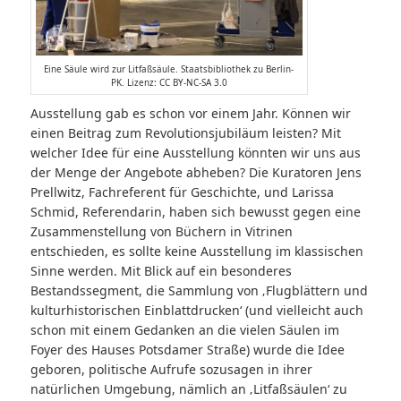
Eine Säule wird zur Litfaßsäule. Staatsbibliothek zu Berlin-
PK. Lizenz: CC BY-NC-SA 3.0
Ausstellung gab es schon vor einem Jahr. Können wir
einen Beitrag zum Revolutionsjubiläum leisten? Mit
welcher Idee für eine Ausstellung könnten wir uns aus
der Menge der Angebote abheben? Die Kuratoren Jens
Prellwitz, Fachreferent für Geschichte, und Larissa
Schmid, Referendarin, haben sich bewusst gegen eine
Zusammenstellung von Büchern in Vitrinen
entschieden, es sollte keine Ausstellung im klassischen
Sinne werden. Mit Blick auf ein besonderes
Bestandssegment, die Sammlung von ‚Flugblättern und
kulturhistorischen Einblattdrucken‘ (und vielleicht auch
schon mit einem Gedanken an die vielen Säulen im
Foyer des Hauses Potsdamer Straße) wurde die Idee
geboren, politische Aufrufe sozusagen in ihrer
natürlichen Umgebung, nämlich an ‚Litfaßsäulen‘ zu