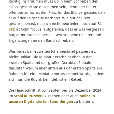
Richtig ins Träumen muss Colin beim Schreiben der
Jakobsgeschichte gekommen sein, denn hier hat er
offenbar zunächst den Platz für das Bild vergessen, den
er auf der Folgeseite nachholt. Wie gut der Text
geschrieben ist, mag ich nicht beurteilen, doch auf Bl.
382
ist Colin Nouvel aufgefallen, dass er was vergessen
hat; er musste das bereits Geschriebene rasieren und
Ergänzungen an den Rand schreiben.
Was indes beim zweiten Johannesbrief passiert ist,
bleibt unklar: Die Miniatur erscheint oben in der
zweiten Spalte mit der großen Dornblatt-Initiale
darunter. Warum aber unten aus der ersten Spalte ein
Rahmen für eine Miniatur vorgezeichnet wurde, in dem
sich nun die Rubrik befindet, ist ein Rätsel.
Die Handschrift ist von September bis Dezember 2024
im
Stabi Kulturwerk
zu sehen oder auch
online in
unseren Digitalisierten Sammlungen
zu blättern.