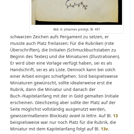
Abb. 6: Johannes predigt, Bl. 497
schwarzen Zeichen aufs Pergament zu setzen, er
musste auch Platz freilassen: Für die Rubriken (rote
Überschriften), die Initialen (Schmuckbuchstaben zu
Beginn des Textes) und die Miniaturen (Illustrationen).
Er wird über eine Vorlage verfügt haben, sei es als
Handschrift, sei es als Liste. Dennoch kann bei solch
einer Arbeit einiges schiefgehen. Sind beispielsweise
Miniaturen gewünscht, sollte idealerweise erst die
Rubrik, dann die Miniatur und danach der
Buch-/Kapitelanfang mit der in Gold gemalten Initiale
erscheinen. Gleichzeitig aber sollte der Platz auf der
Seite möglichst vollständig ausgenutzt werden,
gewissermaßenein Blocksatz
avant la lettre
. Auf Bl.
13
beispielsweise war nur noch Platz für die Rubrik, die
Miniatur mit dem Kapitelanfang folgt auf Bl.
13v
.