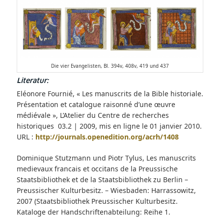
Die vier Evangelisten, Bl. 394v, 408v, 419 und 437
Literatur:
Eléonore Fournié, « Les manuscrits de la Bible historiale.
Présentation et catalogue raisonné d’une œuvre
médiévale », L’Atelier du Centre de recherches
historiques 03.2 | 2009, mis en ligne le 01 janvier 2010.
URL :
http://journals.openedition.org/acrh/1408
Dominique Stutzmann und Piotr Tylus, Les manuscrits
medievaux francais et occitans de la Preussische
Staatsbibliothek et de la Staatsbibliothek zu Berlin –
Preussischer Kulturbesitz. – Wiesbaden: Harrassowitz,
2007 (Staatsbibliothek Preussischer Kulturbesitz.
Kataloge der Handschriftenabteilung: Reihe 1.