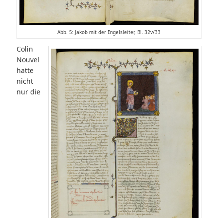
Abb. 5: Jakob mit der Engelsleiter, Bl. 32v/33
Colin
Nouvel
hatte
nicht
nur die