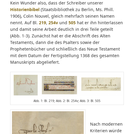
Kein Wunder also, dass der Schreiber unserer
Historienbibel
(Staatsbibliothek zu Berlin, Ms. Phill.
1906), Colin Nouvel, gleich mehrfach seinen Namen
nennt. Auf Bl.
219
,
254v
und
505
hat er ihn hinterlassen
und damit seine Arbeit deutlich in drei Teile geteilt
(Abb. 1-3). Zunächst hat er die Abschrift des Alten
Testaments, dann die des Psalters sowie der
Prophetenbücher und schließlich das Neue Testament
mit dem Datum der Fertigstellung 1368 des gesamten
Manuskripts abgeliefert.
Abb. 1: Bl. 219; Abb. 2: Bl. 254v; Abb. 3: Bl. 505
Nach modernen
Kriterien würde