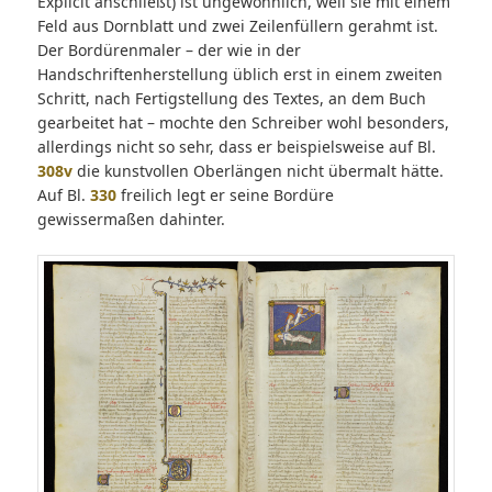
Explicit anschließt) ist ungewöhnlich, weil sie mit einem
Feld aus Dornblatt und zwei Zeilenfüllern gerahmt ist.
Der Bordürenmaler – der wie in der
Handschriftenherstellung üblich erst in einem zweiten
Schritt, nach Fertigstellung des Textes, an dem Buch
gearbeitet hat – mochte den Schreiber wohl besonders,
allerdings nicht so sehr, dass er beispielsweise auf Bl.
308v
die kunstvollen Oberlängen nicht übermalt hätte.
Auf Bl.
330
freilich legt er seine Bordüre
gewissermaßen dahinter.