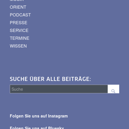
ORIENT
PODCAST
PRESSE
SERVICE
TERMINE
WISSEN
SUCHE ÜBER ALLE BEITRÄGE:
Suche
über
Folgen Sie uns auf Instagram
alle
Beiträge
Folgen Sie uns auf Bluesky