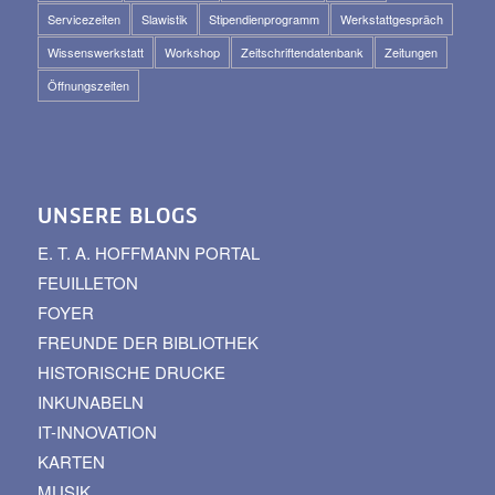
Servicezeiten
Slawistik
Stipendienprogramm
Werkstattgespräch
Wissenswerkstatt
Workshop
Zeitschriftendatenbank
Zeitungen
Öffnungszeiten
UNSERE BLOGS
E. T. A. HOFFMANN PORTAL
FEUILLETON
FOYER
FREUNDE DER BIBLIOTHEK
HISTORISCHE DRUCKE
INKUNABELN
IT-INNOVATION
KARTEN
MUSIK