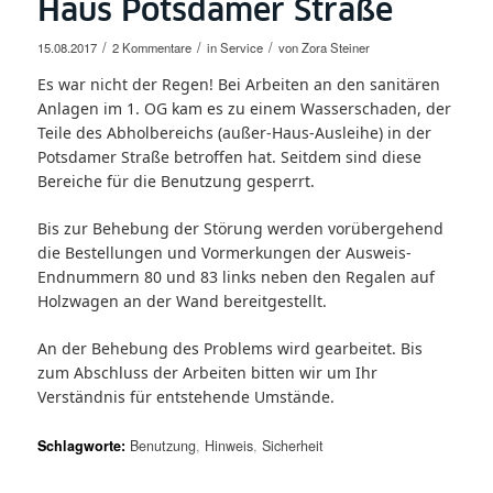
Haus Potsdamer Straße
/
/
/
15.08.2017
2 Kommentare
in
Service
von
Zora Steiner
Es war nicht der Regen! Bei Arbeiten an den sanitären
Anlagen im 1. OG kam es zu einem Wasserschaden, der
Teile des Abholbereichs (außer-Haus-Ausleihe) in der
Potsdamer Straße betroffen hat. Seitdem sind diese
Bereiche für die Benutzung gesperrt.
Bis zur Behebung der Störung werden vorübergehend
die Bestellungen und Vormerkungen der Ausweis-
Endnummern 80 und 83 links neben den Regalen auf
Holzwagen an der Wand bereitgestellt.
An der Behebung des Problems wird gearbeitet. Bis
zum Abschluss der Arbeiten bitten wir um Ihr
Verständnis für entstehende Umstände.
Schlagworte:
Benutzung
,
Hinweis
,
Sicherheit