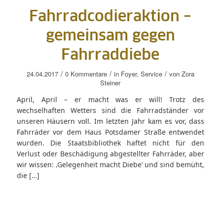
Fahrradcodieraktion –
gemeinsam gegen
Fahrraddiebe
/
/
/
24.04.2017
0 Kommentare
in
Foyer
,
Service
von
Zora
Steiner
April, April – er macht was er will! Trotz des
wechselhaften Wetters sind die Fahrradständer vor
unseren Häusern voll. Im letzten Jahr kam es vor, dass
Fahrräder vor dem Haus Potsdamer Straße entwendet
wurden. Die Staatsbibliothek haftet nicht für den
Verlust oder Beschädigung abgestellter Fahrräder, aber
wir wissen: ‚Gelegenheit macht Diebe‘ und sind bemüht,
die […]