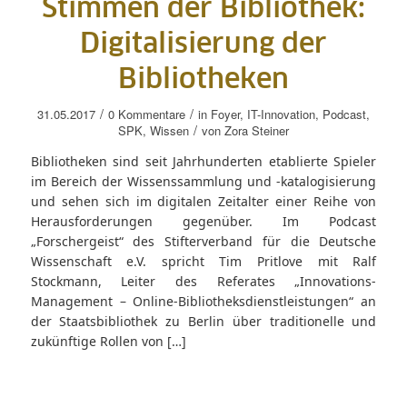
Stimmen der Bibliothek:
Digitalisierung der
Bibliotheken
/
/
31.05.2017
0 Kommentare
in
Foyer
,
IT-Innovation
,
Podcast
,
/
SPK
,
Wissen
von
Zora Steiner
Bibliotheken sind seit Jahrhunderten etablierte Spieler
im Bereich der Wissenssammlung und -katalogisierung
und sehen sich im digitalen Zeitalter einer Reihe von
Herausforderungen gegenüber. Im Podcast
„Forschergeist“ des Stifterverband für die Deutsche
Wissenschaft e.V. spricht Tim Pritlove mit Ralf
Stockmann, Leiter des Referates „Innovations-
Management – Online-Bibliotheksdienstleistungen“ an
der Staatsbibliothek zu Berlin über traditionelle und
zukünftige Rollen von […]