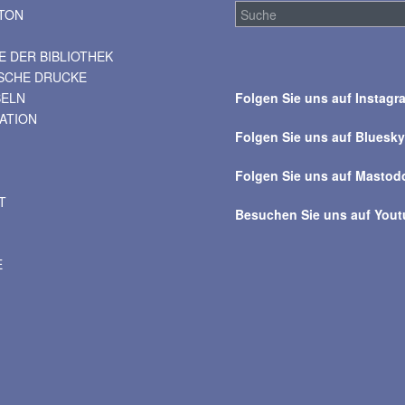
TON
 DER BIBLIOTHEK
Suche
ISCHE DRUCKE
über
BELN
Folgen Sie uns auf Instagr
alle
VATION
Beiträge
Folgen Sie uns auf Bluesk
Folgen Sie uns auf Mastod
T
Besuchen Sie uns auf You
E