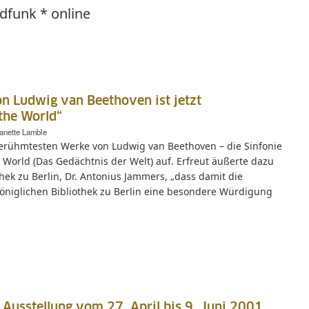
ndfunk * online
on Ludwig van Beethoven ist jetzt
the World“
anette Lamble
rühmtesten Werke von Ludwig van Beethoven – die Sinfonie
e World (Das Gedächtnis der Welt) auf. Erfreut äußerte dazu
thek zu Berlin, Dr. Antonius Jammers, „dass damit die
öniglichen Bibliothek zu Berlin eine besondere Würdigung
 Ausstellung vom 27. April bis 9. Juni 2001