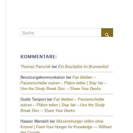
KOMMENTARE:
bei
Thomas Parschik
Ein Bruchpilot im Brunnenhof
Benutzungskommunikation
bei
Fair bleiben –
Pausenscheibe nutzen – Plätze teilen |
Stay fair –
Use the Study Break Disc – Share Your Desks
Guido Tamponi
bei
Fair bleiben – Pausenscheibe
nutzen – Plätze teilen |
Stay fair – Use the Study
Break Disc – Share Your Desks
Hassan Warraich
bei
Wissenshunger stillen ohne
Krümel |
Feed Your Hunger for Knowledge — Without
the Crumbs