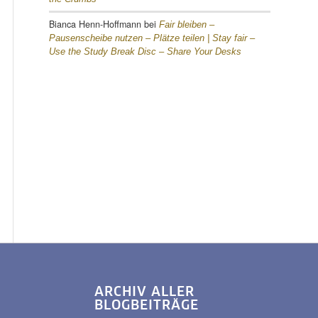
Bianca Henn-Hoffmann
bei
Fair bleiben –
Pausenscheibe nutzen – Plätze teilen |
Stay fair –
Use the Study Break Disc – Share Your Desks
ARCHIV ALLER
BLOGBEITRÄGE