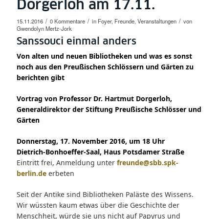
Dorgerloh am 17.11.
/
/
/
15.11.2016
0 Kommentare
in
Foyer
,
Freunde
,
Veranstaltungen
von
Gwendolyn Mertz-Jork
Sanssouci einmal anders
Von alten und neuen Bibliotheken und was es sonst
noch aus den Preußischen Schlössern und Gärten zu
berichten gibt
Vortrag von Professor Dr. Hartmut Dorgerloh,
Generaldirektor der Stiftung Preußische Schlösser und
Gärten
Donnerstag, 17. November 2016, um 18 Uhr
Dietrich-Bonhoeffer-Saal, Haus Potsdamer Straße
Eintritt frei, Anmeldung unter
freunde@sbb.spk-
berlin.de
erbeten
Seit der Antike sind Bibliotheken Paläste des Wissens.
Wir wüssten kaum etwas über die Geschichte der
Menschheit, würde sie uns nicht auf Papyrus und