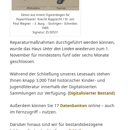
Detail aus einem Figurenbogen für
Papiertheater: Knecht Rupprecht / Ill. von
Paul Wagner. – 3. Ausg. – Esslingen : Schreiber,
1889.
Signatur: ES 00531
Reparaturmaßnahmen durchgeführt werden können,
wurde das Haus
Unter den Linden
wiederum zum 1.
November für mindestens fünf oder sechs Monate
geschlossen.
Während der Schließung unseres Lesesaals stehen
Ihnen knapp 3.000 Titel historischer Kinder- und
Jugendliteratur innerhalb der Digitalisierten
Sammlungen zur Verfügung. (
Digitalisierter Bestand
)
Außerdem können Sie 17
Datenbanken
online – auch
im Fernzugriff – nutzen.
Darüber hinaus sind wir für bestandsbezogene