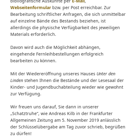
bibliografische Auskünfte per
E-Mail
,
Webseitenformular
bzw. per Post erreichbar. Zur
Bearbeitung schriftlicher Anfragen, die sich unmittelbar
auf einzelne Bände des Bestands beziehen, ist
allerdings die physische Verfügbarkeit des jeweiligen
Materials erforderlich.
Davon wird auch die Möglichkeit abhängen,
eingehende Fernleihbestellungen erfolgreich
bearbeiten zu können.
Mit der Wiedereröffnung unseres Hauses
Unter den
Linden
stehen Ihnen die Bestände und der Lesesaal der
Kinder- und Jugendbuchabteilung wieder wie gewohnt
zur Verfügung.
Wir freuen uns darauf, Sie dann in unserer
„Schatztruhe“, wie Andreas Kilb in der Frankfurter
Allgemeinen Zeitung am 5. November 2019 anlässlich
der Schlüsselübergabe am Tag zuvor schrieb, begrüßen
zu dürfen!