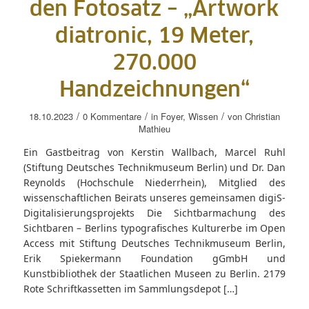
den Fotosatz – „Artwork
diatronic, 19 Meter,
270.000
Handzeichnungen“
/
/
/
18.10.2023
0 Kommentare
in
Foyer
,
Wissen
von
Christian
Mathieu
Ein Gastbeitrag von Kerstin Wallbach, Marcel Ruhl
(Stiftung Deutsches Technikmuseum Berlin) und Dr. Dan
Reynolds (Hochschule Niederrhein), Mitglied des
wissenschaftlichen Beirats unseres gemeinsamen digiS-
Digitalisierungsprojekts Die Sichtbarmachung des
Sichtbaren – Berlins typografisches Kulturerbe im Open
Access mit Stiftung Deutsches Technikmuseum Berlin,
Erik Spiekermann Foundation gGmbH und
Kunstbibliothek der Staatlichen Museen zu Berlin. 2179
Rote Schriftkassetten im Sammlungsdepot […]