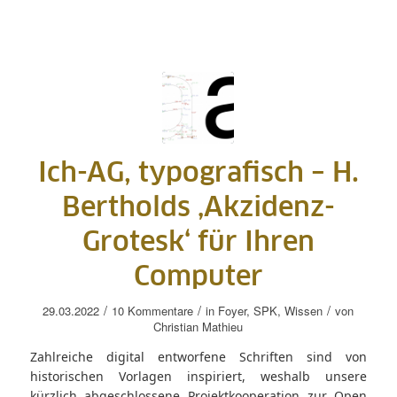
Ich-AG, typografisch – H.
Bertholds ‚Akzidenz-
Grotesk‘ für Ihren
Computer
/
/
/
29.03.2022
10 Kommentare
in
Foyer
,
SPK
,
Wissen
von
Christian Mathieu
Zahlreiche digital entworfene Schriften sind von
historischen Vorlagen inspiriert, weshalb unsere
kürzlich abgeschlossene Projektkooperation zur Open