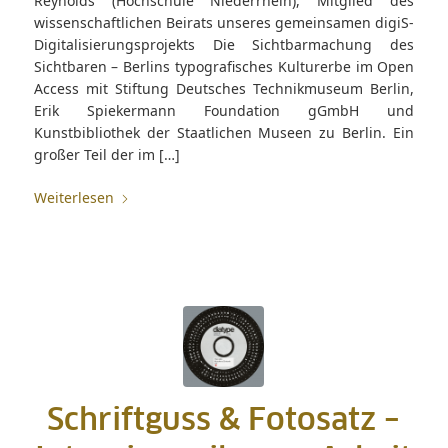
Reynolds (Hochschule Niederrhein), Mitglied des
wissenschaftlichen Beirats unseres gemeinsamen digiS-
Digitalisierungsprojekts Die Sichtbarmachung des
Sichtbaren – Berlins typografisches Kulturerbe im Open
Access mit Stiftung Deutsches Technikmuseum Berlin,
Erik Spiekermann Foundation gGmbH und
Kunstbibliothek der Staatlichen Museen zu Berlin. Ein
großer Teil der im […]
Weiterlesen
Schriftguss & Fotosatz –