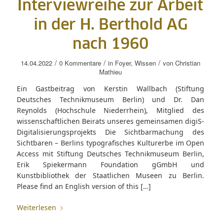
Interviewreihe zur Arbeit
in der H. Berthold AG
nach 1960
/
/
/
14.04.2022
0 Kommentare
in
Foyer
,
Wissen
von
Christian
Mathieu
Ein Gastbeitrag von Kerstin Wallbach (Stiftung
Deutsches Technikmuseum Berlin) und Dr. Dan
Reynolds (Hochschule Niederrhein), Mitglied des
wissenschaftlichen Beirats unseres gemeinsamen digiS-
Digitalisierungsprojekts Die Sichtbarmachung des
Sichtbaren – Berlins typografisches Kulturerbe im Open
Access mit Stiftung Deutsches Technikmuseum Berlin,
Erik Spiekermann Foundation gGmbH und
Kunstbibliothek der Staatlichen Museen zu Berlin.
Please find an English version of this […]
Weiterlesen