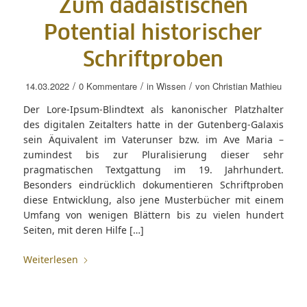
Zum dadaistischen
Potential historischer
Schriftproben
/
/
/
14.03.2022
0 Kommentare
in
Wissen
von
Christian Mathieu
Der Lore-Ipsum-Blindtext als kanonischer Platzhalter
des digitalen Zeitalters hatte in der Gutenberg-Galaxis
sein Äquivalent im Vaterunser bzw. im Ave Maria –
zumindest bis zur Pluralisierung dieser sehr
pragmatischen Textgattung im 19. Jahrhundert.
Besonders eindrücklich dokumentieren Schriftproben
diese Entwicklung, also jene Musterbücher mit einem
Umfang von wenigen Blättern bis zu vielen hundert
Seiten, mit deren Hilfe […]
Weiterlesen