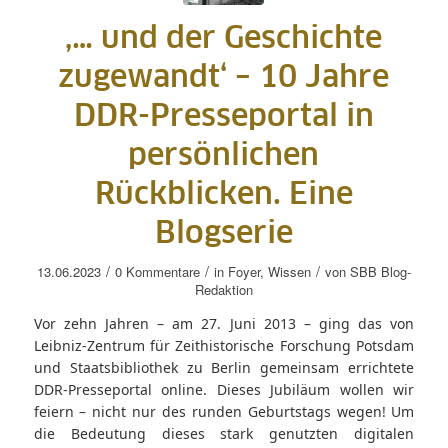
‚… und der Geschichte
zugewandt‘ – 10 Jahre
DDR-Presseportal in
persönlichen
Rückblicken. Eine
Blogserie
/
/
/
13.06.2023
0 Kommentare
in
Foyer
,
Wissen
von
SBB Blog-
Redaktion
Vor zehn Jahren – am 27. Juni 2013 – ging das von
Leibniz-Zentrum für Zeithistorische Forschung Potsdam
und Staatsbibliothek zu Berlin gemeinsam errichtete
DDR-Presseportal online. Dieses Jubiläum wollen wir
feiern – nicht nur des runden Geburtstags wegen! Um
die Bedeutung dieses stark genutzten digitalen