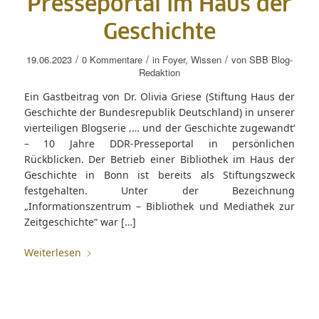
Presseportal im Haus der
Geschichte
/
/
/
19.06.2023
0 Kommentare
in
Foyer
,
Wissen
von
SBB Blog-
Redaktion
Ein Gastbeitrag von Dr. Olivia Griese (Stiftung Haus der
Geschichte der Bundesrepublik Deutschland) in unserer
vierteiligen Blogserie ‚… und der Geschichte zugewandt‘
– 10 Jahre DDR-Presseportal in persönlichen
Rückblicken. Der Betrieb einer Bibliothek im Haus der
Geschichte in Bonn ist bereits als Stiftungszweck
festgehalten. Unter der Bezeichnung
„Informationszentrum – Bibliothek und Mediathek zur
Zeitgeschichte“ war […]
Weiterlesen