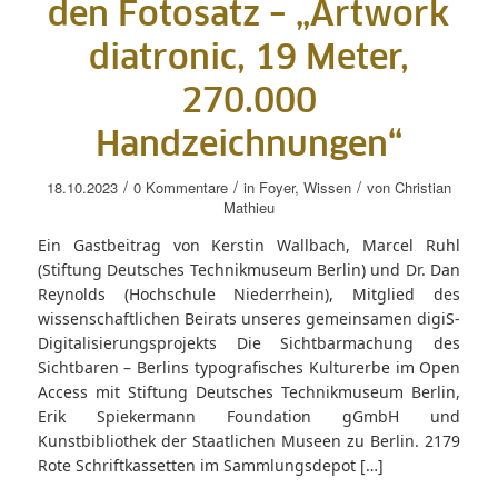
den Fotosatz – „Artwork
diatronic, 19 Meter,
270.000
Handzeichnungen“
/
/
/
18.10.2023
0 Kommentare
in
Foyer
,
Wissen
von
Christian
Mathieu
Ein Gastbeitrag von Kerstin Wallbach, Marcel Ruhl
(Stiftung Deutsches Technikmuseum Berlin) und Dr. Dan
Reynolds (Hochschule Niederrhein), Mitglied des
wissenschaftlichen Beirats unseres gemeinsamen digiS-
Digitalisierungsprojekts Die Sichtbarmachung des
Sichtbaren – Berlins typografisches Kulturerbe im Open
Access mit Stiftung Deutsches Technikmuseum Berlin,
Erik Spiekermann Foundation gGmbH und
Kunstbibliothek der Staatlichen Museen zu Berlin. 2179
Rote Schriftkassetten im Sammlungsdepot […]