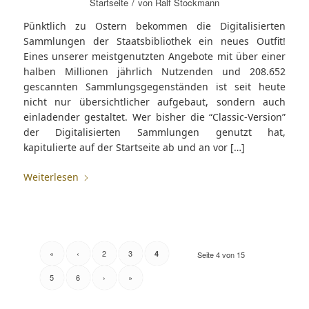
/
Startseite
von
Ralf Stockmann
Pünktlich zu Ostern bekommen die Digitalisierten
Sammlungen der Staatsbibliothek ein neues Outfit!
Eines unserer meistgenutzten Angebote mit über einer
halben Millionen jährlich Nutzenden und 208.652
gescannten Sammlungsgegenständen ist seit heute
nicht nur übersichtlicher aufgebaut, sondern auch
einladender gestaltet. Wer bisher die “Classic-Version”
der Digitalisierten Sammlungen genutzt hat,
kapitulierte auf der Startseite ab und an vor […]
Weiterlesen
«
‹
2
3
4
Seite 4 von 15
5
6
›
»