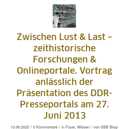
Zwischen Lust & Last –
zeithistorische
Forschungen &
Onlineportale. Vortrag
anlässlich der
Präsentation des DDR-
Presseportals am 27.
Juni 2013
/
/
/
13.06.2023
0 Kommentare
in
Foyer
,
Wissen
von
SBB Blog-