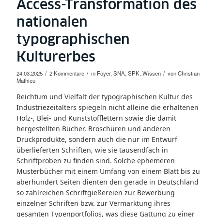
Access-Transformation des
nationalen
typographischen
Kulturerbes
/
/
/
24.03.2025
2 Kommentare
in
Foyer
,
SNA
,
SPK
,
Wissen
von
Christian
Mathieu
Reichtum und Vielfalt der typographischen Kultur des
Industriezeitalters spiegeln nicht alleine die erhaltenen
Holz-, Blei- und Kunststofflettern sowie die damit
hergestellten Bücher, Broschüren und anderen
Druckprodukte, sondern auch die nur im Entwurf
überlieferten Schriften, wie sie tausendfach in
Schriftproben zu finden sind. Solche ephemeren
Musterbücher mit einem Umfang von einem Blatt bis zu
aberhundert Seiten dienten den gerade in Deutschland
so zahlreichen Schriftgießereien zur Bewerbung
einzelner Schriften bzw. zur Vermarktung ihres
gesamten Typenportfolios, was diese Gattung zu einer