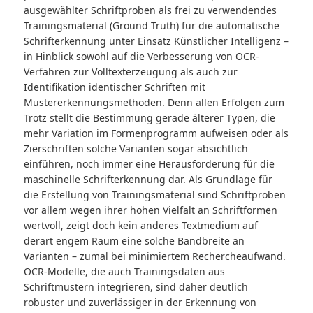
ausgewählter Schriftproben als frei zu verwendendes
Trainingsmaterial (Ground Truth) für die automatische
Schrifterkennung unter Einsatz Künstlicher Intelligenz –
in Hinblick sowohl auf die Verbesserung von OCR-
Verfahren zur Volltexterzeugung als auch zur
Identifikation identischer Schriften mit
Mustererkennungsmethoden. Denn allen Erfolgen zum
Trotz stellt die Bestimmung gerade älterer Typen, die
mehr Variation im Formenprogramm aufweisen oder als
Zierschriften solche Varianten sogar absichtlich
einführen, noch immer eine Herausforderung für die
maschinelle Schrifterkennung dar. Als Grundlage für
die Erstellung von Trainingsmaterial sind Schriftproben
vor allem wegen ihrer hohen Vielfalt an Schriftformen
wertvoll, zeigt doch kein anderes Textmedium auf
derart engem Raum eine solche Bandbreite an
Varianten – zumal bei minimiertem Rechercheaufwand.
OCR-Modelle, die auch Trainingsdaten aus
Schriftmustern integrieren, sind daher deutlich
robuster und zuverlässiger in der Erkennung von