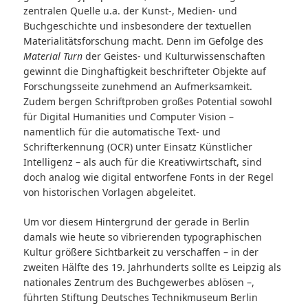
zentralen Quelle u.a. der Kunst-, Medien- und
Buchgeschichte und insbesondere der textuellen
Materialitätsforschung macht. Denn im Gefolge des
Material Turn
der Geistes- und Kulturwissenschaften
gewinnt die Dinghaftigkeit beschrifteter Objekte auf
Forschungsseite zunehmend an Aufmerksamkeit.
Zudem bergen Schriftproben großes Potential sowohl
für Digital Humanities und Computer Vision –
namentlich für die automatische Text- und
Schrifterkennung (OCR) unter Einsatz Künstlicher
Intelligenz – als auch für die Kreativwirtschaft, sind
doch analog wie digital entworfene Fonts in der Regel
von historischen Vorlagen abgeleitet.
Um vor diesem Hintergrund der gerade in Berlin
damals wie heute so vibrierenden typographischen
Kultur größere Sichtbarkeit zu verschaffen – in der
zweiten Hälfte des 19. Jahrhunderts sollte es Leipzig als
nationales Zentrum des Buchgewerbes ablösen –,
führten Stiftung Deutsches Technikmuseum Berlin