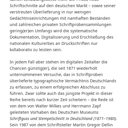
Schriftschnitte auf den deutschen Markt – sowie seiner
verstreuten Überlieferung in nur wenigen
Gedächtniseinrichtungen mit namhaften Beständen
und zahlreichen privaten Schriftprobensammlungen
gering(er)en Umfangs wird die systematische
Dokumentation, Digitalisierung und Erschließung des
nationalen Kulturerbes an Druckschriften nur
kollaborativ zu leisten sein.
In jedem Fall aber stehen im digitalen Zeitalter die
Chancen günstig(er), die seit 1871 wiederholt
unternommenen Versuche, das in Schriftproben
überlieferte typographische Vermächtnis Deutschlands
zu erfassen, zu einem erfolgreichen Abschluss zu
führen. Zwar sollte auch das jüngste Projekt in dieser
Reihe bereits nach kurzer Zeit scheitern – die Rede ist
von dem von Walter Wilkes und Herrmann Zapf
geleiteten Vorhaben des Deutschen Museums
Schriftguss und Stempelschnitt in Deutschland (1871–1980).
Sein 1987 von dem Schriftsteller Martin Gregor-Dellin