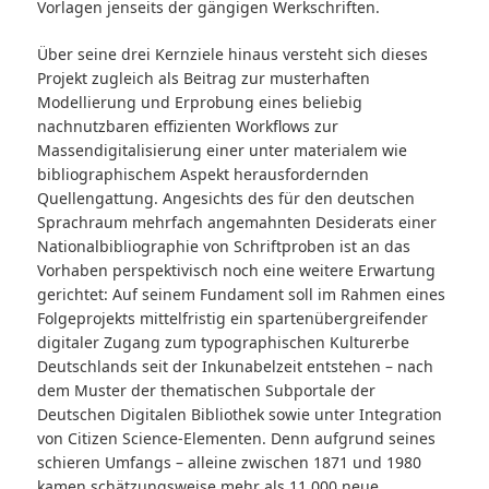
Vorlagen jenseits der gängigen Werkschriften.
Über seine drei Kernziele hinaus versteht sich dieses
Projekt zugleich als Beitrag zur musterhaften
Modellierung und Erprobung eines beliebig
nachnutzbaren effizienten Workflows zur
Massendigitalisierung einer unter materialem wie
bibliographischem Aspekt herausfordernden
Quellengattung. Angesichts des für den deutschen
Sprachraum mehrfach angemahnten Desiderats einer
Nationalbibliographie von Schriftproben ist an das
Vorhaben perspektivisch noch eine weitere Erwartung
gerichtet: Auf seinem Fundament soll im Rahmen eines
Folgeprojekts mittelfristig ein spartenübergreifender
digitaler Zugang zum typographischen Kulturerbe
Deutschlands seit der Inkunabelzeit entstehen – nach
dem Muster der thematischen Subportale der
Deutschen Digitalen Bibliothek sowie unter Integration
von Citizen Science-Elementen. Denn aufgrund seines
schieren Umfangs – alleine zwischen 1871 und 1980
kamen schätzungsweise mehr als 11.000 neue