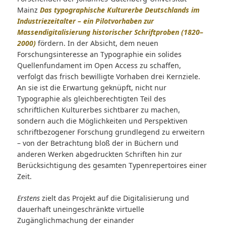
Mainz
Das typographische Kulturerbe Deutschlands im
Industriezeitalter – ein Pilotvorhaben zur
Massendigitalisierung historischer Schriftproben (1820–
2000)
fördern. In der Absicht, dem neuen
Forschungsinteresse an Typographie ein solides
Quellenfundament im Open Access zu schaffen,
verfolgt das frisch bewilligte Vorhaben drei Kernziele.
An sie ist die Erwartung geknüpft, nicht nur
Typographie als gleichberechtigten Teil des
schriftlichen Kulturerbes sichtbarer zu machen,
sondern auch die Möglichkeiten und Perspektiven
schriftbezogener Forschung grundlegend zu erweitern
– von der Betrachtung bloß der in Büchern und
anderen Werken abgedruckten Schriften hin zur
Berücksichtigung des gesamten Typenrepertoires einer
Zeit.
Erstens
zielt das Projekt auf die Digitalisierung und
dauerhaft uneingeschränkte virtuelle
Zugänglichmachung der einander