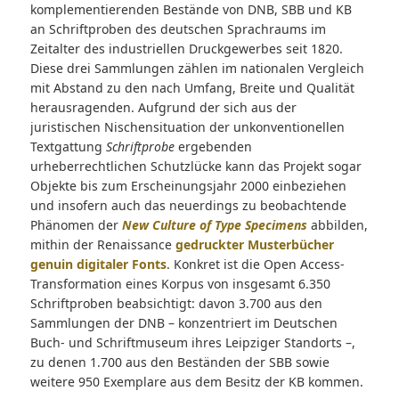
komplementierenden Bestände von DNB, SBB und KB
an Schriftproben des deutschen Sprachraums im
Zeitalter des industriellen Druckgewerbes seit 1820.
Diese drei Sammlungen zählen im nationalen Vergleich
mit Abstand zu den nach Umfang, Breite und Qualität
herausragenden. Aufgrund der sich aus der
juristischen Nischensituation der unkonventionellen
Textgattung
Schriftprobe
ergebenden
urheberrechtlichen Schutzlücke kann das Projekt sogar
Objekte bis zum Erscheinungsjahr 2000 einbeziehen
und insofern auch das neuerdings zu beobachtende
Phänomen der
New Culture of Type Specimens
abbilden,
mithin der Renaissance
gedruckter Musterbücher
genuin digitaler Fonts
. Konkret ist die Open Access-
Transformation eines Korpus von insgesamt 6.350
Schriftproben beabsichtigt: davon 3.700 aus den
Sammlungen der DNB – konzentriert im Deutschen
Buch- und Schriftmuseum ihres Leipziger Standorts –,
zu denen 1.700 aus den Beständen der SBB sowie
weitere 950 Exemplare aus dem Besitz der KB kommen.