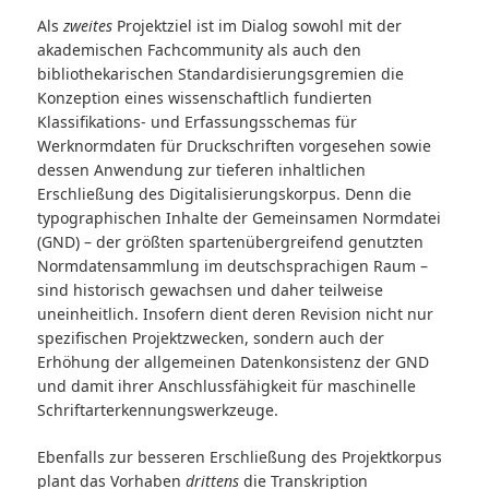
Als
zweites
Projektziel ist im Dialog sowohl mit der
akademischen Fachcommunity als auch den
bibliothekarischen Standardisierungsgremien die
Konzeption eines wissenschaftlich fundierten
Klassifikations- und Erfassungsschemas für
Werknormdaten für Druckschriften vorgesehen sowie
dessen Anwendung zur tieferen inhaltlichen
Erschließung des Digitalisierungskorpus. Denn die
typographischen Inhalte der Gemeinsamen Normdatei
(GND) – der größten spartenübergreifend genutzten
Normdatensammlung im deutschsprachigen Raum –
sind historisch gewachsen und daher teilweise
uneinheitlich. Insofern dient deren Revision nicht nur
spezifischen Projektzwecken, sondern auch der
Erhöhung der allgemeinen Datenkonsistenz der GND
und damit ihrer Anschlussfähigkeit für maschinelle
Schriftarterkennungswerkzeuge.
Ebenfalls zur besseren Erschließung des Projektkorpus
plant das Vorhaben
drittens
die Transkription