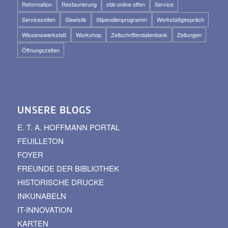
Reformation
Restaurierung
sbb online offen
Service
Servicezeiten
Slawistik
Stipendienprogramm
Werkstattgespräch
Wissenswerkstatt
Workshop
Zeitschriftendatenbank
Zeitungen
Öffnungszeiten
UNSERE BLOGS
E. T. A. HOFFMANN PORTAL
FEUILLETON
FOYER
FREUNDE DER BIBLIOTHEK
HISTORISCHE DRUCKE
INKUNABELN
IT-INNOVATION
KARTEN