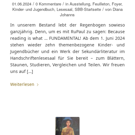
/
/
01.06.2024
0 Kommentare
in
Ausstellung
,
Feuilleton
,
Foyer
,
/
Kinder- und Jugendbuch
,
Lesesaal
,
SBB-Startseite
von
Diana
Johanns
In unserem Bestand lebt der Regenbogen sowieso
ganzjährig. Denn, um es mit RuPaul zu sagen: Because
reading is what … FUNDAMENTAL! Ab dem 1. Juni 2024
stehen wieder zehn themenbezogene Kinder- und
Jugendbücher und ein Werk der Sekundärliteratur im
Handschriftenlesesaal für Sie bereit – zum Blättern,
Staunen, Studieren, Vergleichen und Teilen. Wir freuen
uns auf […]
Weiterlesen