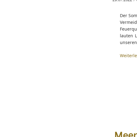
Der Somm
Vermeid
Feuerqu
lauten 
unseren 
Weiterl
Meer