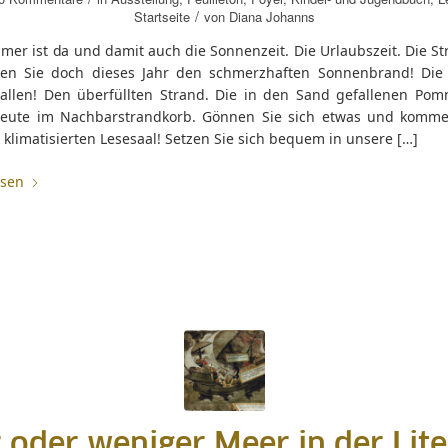
/
Startseite
von
Diana Johanns
er ist da und damit auch die Sonnenzeit. Die Urlaubszeit. Die St
en Sie doch dieses Jahr den schmerzhaften Sonnenbrand! Die 
allen! Den überfüllten Strand. Die in den Sand gefallenen Pom
Leute im Nachbarstrandkorb. Gönnen Sie sich etwas und komme
klimatisierten Lesesaal! Setzen Sie sich bequem in unsere […]
esen
 oder weniger Meer in der Lite