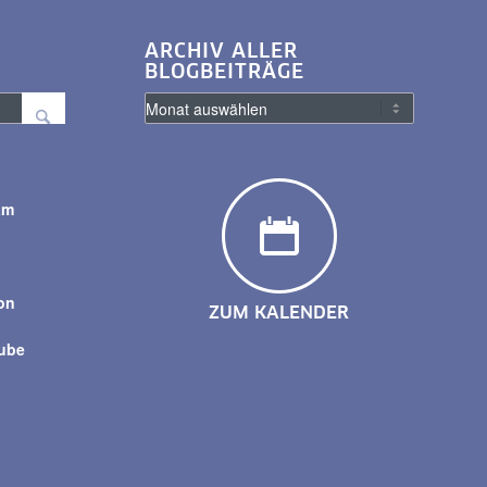
ARCHIV ALLER
BLOGBEITRÄGE
am
y
on
ZUM KALENDER
tube