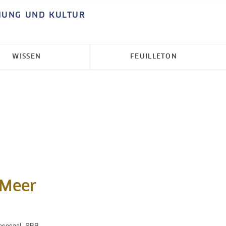
HUNG UND KULTUR
WISSEN
FEUILLETON
 Meer
esesaal
,
SBB-