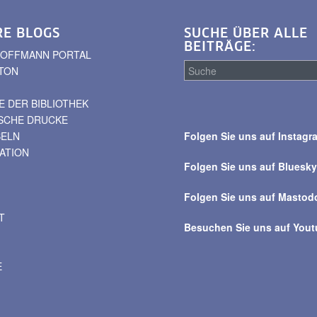
RE BLOGS
SUCHE ÜBER ALLE
BEITRÄGE:
. HOFFMANN PORTAL
TON
 DER BIBLIOTHEK
Suche
ISCHE DRUCKE
über
BELN
Folgen Sie uns auf Instagr
alle
VATION
Beiträge
Folgen Sie uns auf Bluesk
Folgen Sie uns auf Mastod
T
Besuchen Sie uns auf You
E