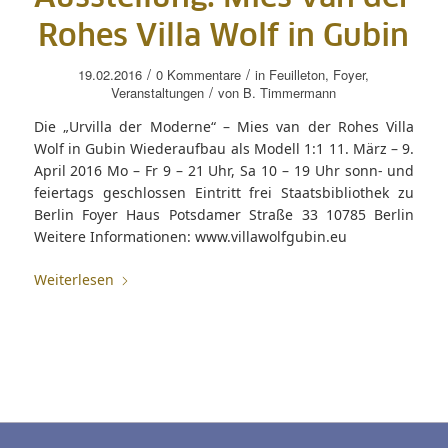
Rohes Villa Wolf in Gubin
/
/
19.02.2016
0 Kommentare
in
Feuilleton
,
Foyer
,
/
Veranstaltungen
von
B. Timmermann
Die „Urvilla der Moderne“ – Mies van der Rohes Villa
Wolf in Gubin Wiederaufbau als Modell 1:1 11. März – 9.
April 2016 Mo – Fr 9 – 21 Uhr, Sa 10 – 19 Uhr sonn- und
feiertags geschlossen Eintritt frei Staatsbibliothek zu
Berlin Foyer Haus Potsdamer Straße 33 10785 Berlin
Weitere Informationen: www.villawolfgubin.eu
Weiterlesen