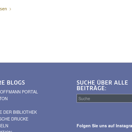
esen
RE BLOGS
SUCHE ÜBER ALLE
BEITRÄGE:
. HOFFMANN PORTAL
TON
 DER BIBLIOTHEK
Suche
ISCHE DRUCKE
über
BELN
Folgen Sie uns auf Instagr
alle