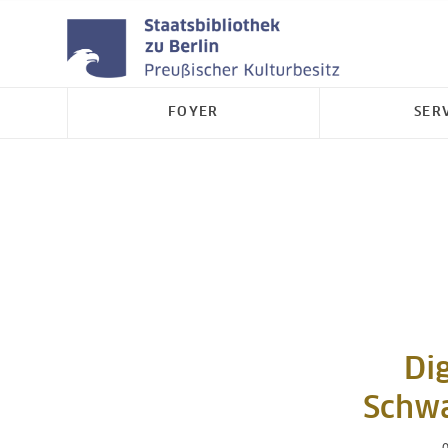
FOYER
SER
Dig
Schwa