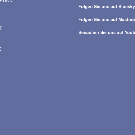
VATION
Beiträge
Folgen Sie uns auf Bluesk
Folgen Sie uns auf Mastod
T
Besuchen Sie uns auf You
E