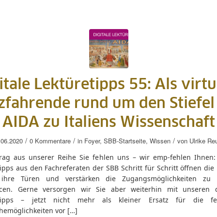
itale Lektüretipps 55: Als virtu
zfahrende rund um den Stiefel 
AIDA zu Italiens Wissenschaft
/
/
/
.06.2020
0 Kommentare
in
Foyer
,
SBB-Startseite
,
Wissen
von
Ulrike Re
trag aus unserer Reihe Sie fehlen uns – wir emp-fehlen Ihnen: 
ipps aus den Fachreferaten der SBB Schritt für Schritt öffnen die
 ihre Türen und verstärken die Zugangsmöglichkeiten zu 
cen. Gerne versorgen wir Sie aber weiterhin mit unseren d
etipps – jetzt nicht mehr als kleiner Ersatz für die fe
hemöglichkeiten vor […]