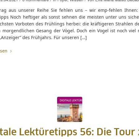
trag aus unserer Reihe Sie fehlen uns – wir emp-fehlen Ihnen: 
ipps Noch heftiger als sonst sehnen die meisten unter uns sicher
chsten Vorboten des Frühlings herbei: die kräftigeren Strahlen d
 morgendlichen Gesang der Vögel. Doch ein Vogel ist noch viel 
„Anzeiger“ des Frühjahrs. Für unseren […]
esen
itale Lektüretipps 56: Die Tour