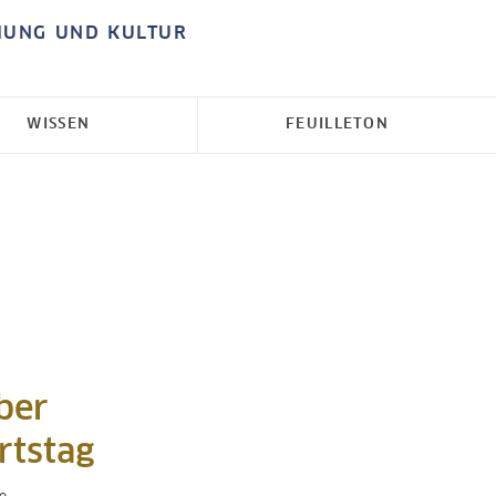
HUNG UND KULTUR
WISSEN
FEUILLETON
eber
rtstag
o