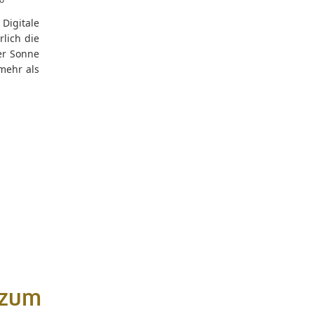
Digitale
lich die
er Sonne
mehr als
 zum