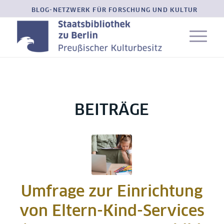
BLOG-NETZWERK FÜR FORSCHUNG UND KULTUR
BEITRÄGE
Umfrage zur Einrichtung
von Eltern-Kind-Services