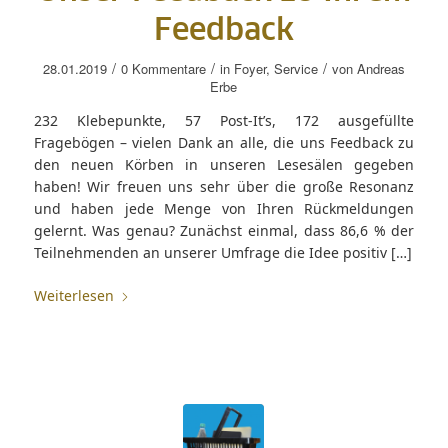
Feedback
/
/
/
28.01.2019
0 Kommentare
in
Foyer
,
Service
von
Andreas
Erbe
232 Klebepunkte, 57 Post-It’s, 172 ausgefüllte
Fragebögen – vielen Dank an alle, die uns Feedback zu
den neuen Körben in unseren Lesesälen gegeben
haben! Wir freuen uns sehr über die große Resonanz
und haben jede Menge von Ihren Rückmeldungen
gelernt. Was genau? Zunächst einmal, dass 86,6 % der
Teilnehmenden an unserer Umfrage die Idee positiv […]
Weiterlesen