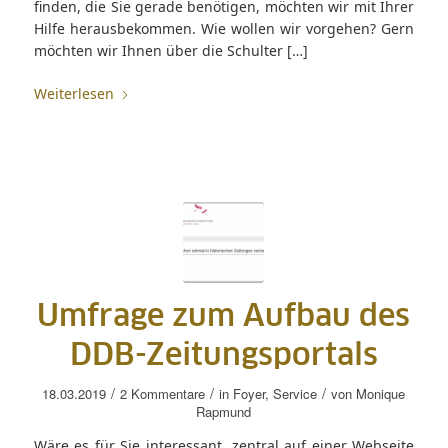
finden, die Sie gerade benötigen, möchten wir mit Ihrer
Hilfe herausbekommen. Wie wollen wir vorgehen? Gern
möchten wir Ihnen über die Schulter […]
Weiterlesen
Umfrage zum Aufbau des
DDB-Zeitungsportals
/
/
/
18.03.2019
2 Kommentare
in
Foyer
,
Service
von
Monique
Rapmund
Wäre es für Sie interessant, zentral auf einer Webseite