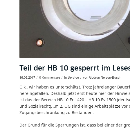
Teil der HB 10 gesperrt im Les
/
/
/
16.06.2017
0 Kommentare
in
Service
von
Gudrun Nelson-Busch
O.k., wir haben es unterschätzt. Trotz jahrelanger Bauer
hereingefallen. Deshalb jetzt erst heute hier der Hinweis
ist das der Bereich HB 10 Er 1420 – HB 10 Ev 1500 (deuts
und Sozialrecht). Im 2. OG sind einige Arbeitsplätze vor
Zugangsbeschränkung zu Beständen.
Der Grund für die Sperrungen ist, dass bei einer der gr