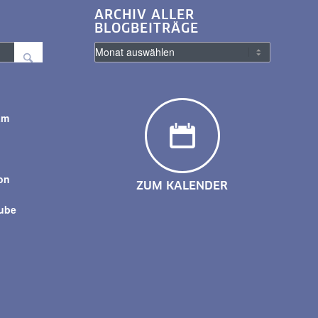
ARCHIV ALLER
BLOGBEITRÄGE
am
y
on
ZUM KALENDER
tube