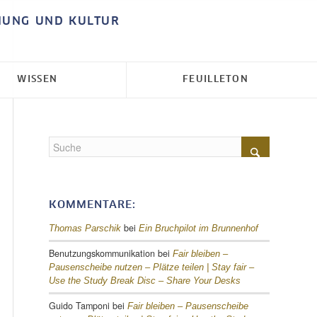
HUNG UND KULTUR
WISSEN
FEUILLETON
KOMMENTARE:
bei
Thomas Parschik
Ein Bruchpilot im Brunnenhof
Benutzungskommunikation
bei
Fair bleiben –
Pausenscheibe nutzen – Plätze teilen |
Stay fair –
Use the Study Break Disc – Share Your Desks
Guido Tamponi
bei
Fair bleiben – Pausenscheibe