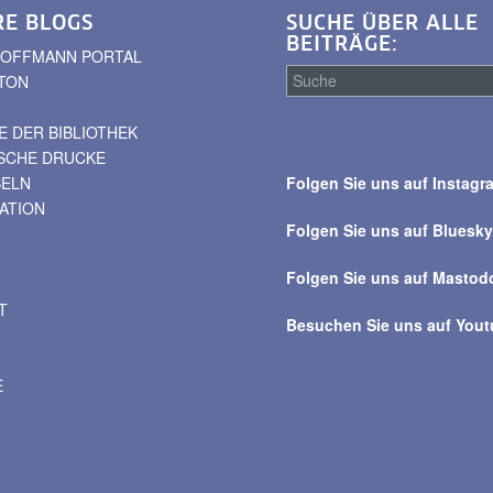
RE BLOGS
SUCHE ÜBER ALLE
BEITRÄGE:
. HOFFMANN PORTAL
TON
 DER BIBLIOTHEK
Suche
ISCHE DRUCKE
über
BELN
Folgen Sie uns auf Instagr
alle
VATION
Beiträge
Folgen Sie uns auf Bluesk
Folgen Sie uns auf Mastod
T
Besuchen Sie uns auf You
E