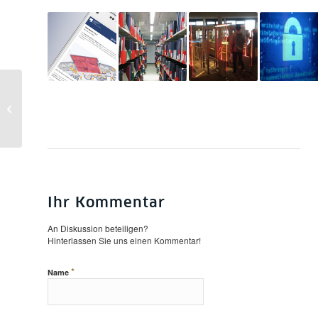
Nachlässe digital –
internationale Konferenz
in der Staatsbibliothek
Ihr Kommentar
An Diskussion beteiligen?
Hinterlassen Sie uns einen Kommentar!
*
Name