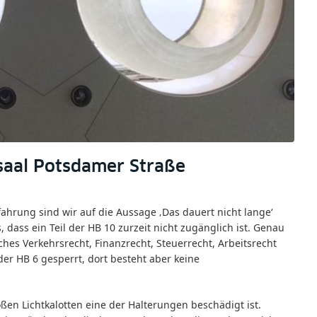
esaal Potsdamer Straße
fahrung sind wir auf die Aussage ‚Das dauert nicht lange‘
, dass ein Teil der HB 10 zurzeit nicht zugänglich ist. Genau
ches Verkehrsrecht, Finanzrecht, Steuerrecht, Arbeitsrecht
 der HB 6 gesperrt, dort besteht aber keine
oßen Lichtkalotten eine der Halterungen beschädigt ist.