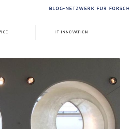
BLOG-NETZWERK FÜR FORSC
VICE
IT-INNOVATION