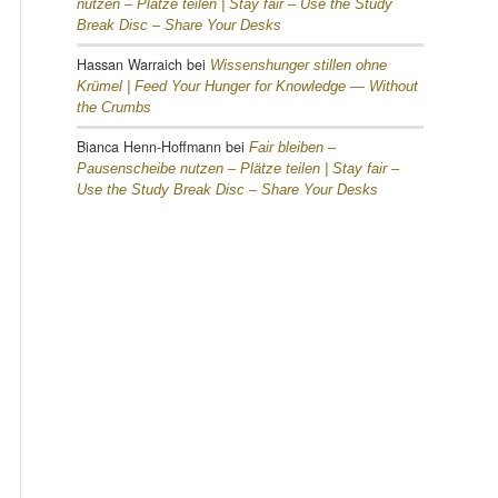
nutzen – Plätze teilen |
Stay fair – Use the Study
Break Disc – Share Your Desks
Hassan Warraich
bei
Wissenshunger stillen ohne
Krümel |
Feed Your Hunger for Knowledge — Without
the Crumbs
Bianca Henn-Hoffmann
bei
Fair bleiben –
Pausenscheibe nutzen – Plätze teilen |
Stay fair –
Use the Study Break Disc – Share Your Desks