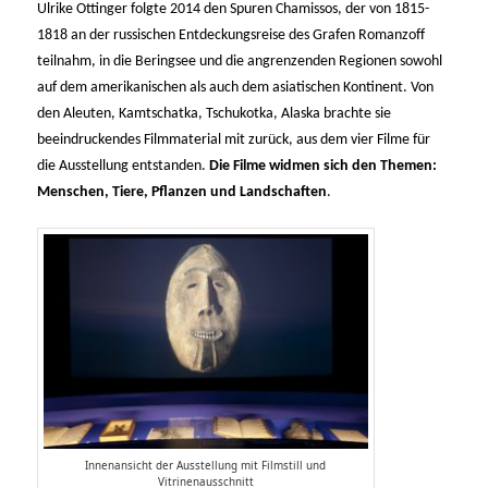
Ulrike Ottinger folgte 2014 den Spuren Chamissos, der von 1815-
1818 an der russischen Entdeckungsreise des Grafen Romanzoff
teilnahm, in die Beringsee und die angrenzenden Regionen sowohl
auf dem amerikanischen als auch dem asiatischen Kontinent. Von
den Aleuten, Kamtschatka, Tschukotka, Alaska brachte sie
beeindruckendes Filmmaterial mit zurück, aus dem vier Filme für
die Ausstellung entstanden.
Die Filme widmen sich den Themen:
Menschen, Tiere, Pflanzen und Landschaften
.
Innenansicht der Ausstellung mit Filmstill und
Vitrinenausschnitt