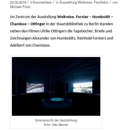
/
/
/
23.02.2016
0 Kommentare
in
Ausstellung Weltreise
,
Feuilleton
von
Michael Fürst
Im Zentrum der Ausstellung
Weltreise. Forster – Humboldt –
Chamisso – Ottinger
in der Staatsbibliothek zu Berlin standen
neben den Filmen Ulrike Ottingers die Tagebücher, Briefe und
Zeichnungen Alexander von Humboldts, Reinhold Forsters und
Adelbert von Chamissos.
Innenansicht der Ausstellung
Foto: Udo Meinel