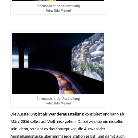
Innenansicht der Ausstellung
Foto: Udo Meinel
Innenansicht der Ausstellung
Foto: Udo Meinel
Die Ausstellung ist als
Wanderausstellung
konzipiert und kann
ab
März 2016
selbst auf Weltreise gehen. Dabei wird sie nie dieselbe
sein, denn, so sieht es das Konzept vor, die Auswahl der
Ausstellungsstücke übernimmt jede Station selbst; und damit auch