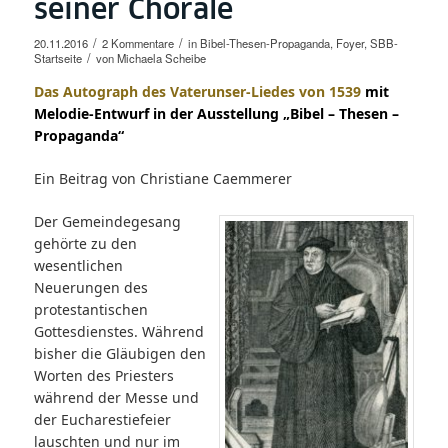
seiner Choräle
/
/
20.11.2016
2 Kommentare
in
Bibel-Thesen-Propaganda
,
Foyer
,
SBB-
/
Startseite
von
Michaela Scheibe
Das Autograph des Vaterunser-Liedes von 1539
mit
Melodie-Entwurf in der
Ausstellung „Bibel – Thesen –
Propaganda“
Ein Beitrag von Christiane Caemmerer
Der Gemeindegesang
gehörte zu den
wesentlichen
Neuerungen des
protestantischen
Gottesdienstes. Während
bisher die Gläubigen den
Worten des Priesters
während der Messe und
der Eucharestiefeier
lauschten und nur im