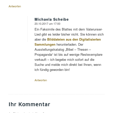
Antworten
Michaela Scheibe
20.10.2017 um 17:00
sagte:
Ein Faksimile des Blattes mit dem Vaterunser-
Lied gibt es leider bisher nicht. Sie können sich
aber die
Bilddateien aus den Digitalisierten
Sammlungen
herunterladen. Der
Ausstellungskatalog „Bibel – Thesen –
Propaganda“ ist bis auf wenige Restexemplare
verkauft – ich begebe mich sofort auf die
Suche und melde mich direkt bei Ihnen, wenn
ich fündig geworden bin!
Antworten
Ihr Kommentar