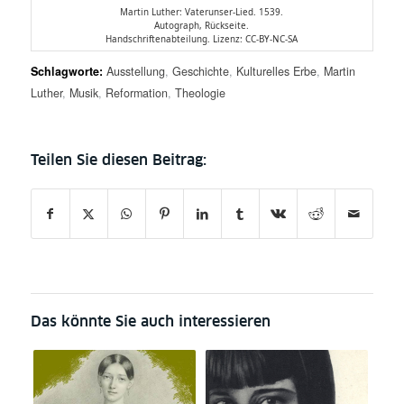
Martin Luther: Vaterunser-Lied. 1539.
Autograph, Rückseite.
Handschriftenabteilung. Lizenz: CC-BY-NC-SA
Schlagworte:
Ausstellung
,
Geschichte
,
Kulturelles Erbe
,
Martin
Luther
,
Musik
,
Reformation
,
Theologie
Das könnte Sie auch interessieren