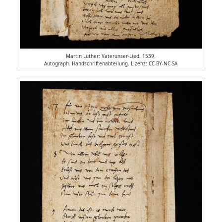
Martin Luther: Vaterunser-Lied. 1539.
Autograph. Handschriftenabteilung. Lizenz: CC-BY-NC-SA