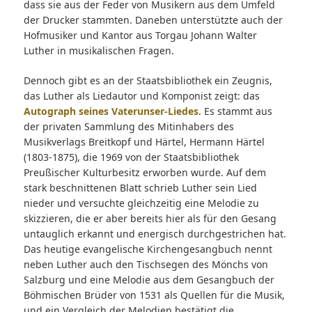
dass sie aus der Feder von Musikern aus dem Umfeld
der Drucker stammten. Daneben unterstützte auch der
Hofmusiker und Kantor aus Torgau Johann Walter
Luther in musikalischen Fragen.
Dennoch gibt es an der Staatsbibliothek ein Zeugnis,
das Luther als Liedautor und Komponist zeigt: das
Autograph seines Vaterunser-Liedes
. Es stammt aus
der privaten Sammlung des Mitinhabers des
Musikverlags Breitkopf und Härtel, Hermann Härtel
(1803-1875), die 1969 von der Staatsbibliothek
Preußischer Kulturbesitz erworben wurde. Auf dem
stark beschnittenen Blatt schrieb Luther sein Lied
nieder und versuchte gleichzeitig eine Melodie zu
skizzieren, die er aber bereits hier als für den Gesang
untauglich erkannt und energisch durchgestrichen hat.
Das heutige evangelische Kirchengesangbuch nennt
neben Luther auch den Tischsegen des Mönchs von
Salzburg und eine Melodie aus dem Gesangbuch der
Böhmischen Brüder von 1531 als Quellen für die Musik,
und ein Vergleich der Melodien bestätigt die