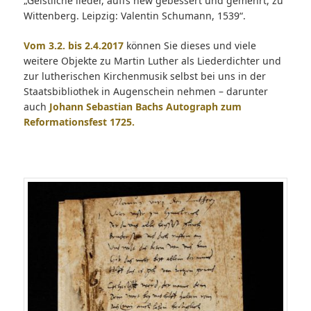
„Geistliche lieder, auffs new gebessert und gemehrt, zu
Wittenberg. Leipzig: Valentin Schumann, 1539“.
Vom 3.2. bis 2.4.2017
können Sie dieses und viele
weitere Objekte zu Martin Luther als Liederdichter und
zur lutherischen Kirchenmusik selbst bei uns in der
Staatsbibliothek in Augenschein nehmen – darunter
auch
Johann Sebastian Bachs Autograph zum
Reformationsfest 1725.