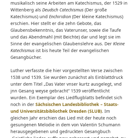
musikalisch seine Arbeiten am Katechismus, der 1529 in
Wittenberg als
Deudsch Catechismus
(Der große
Katechismus) und
Enchiridion
(Der kleine Katechismus)
erschien. Hier stellt er die zehn Gebote, das
Glaubensbekenntnis, das Vaterunser, sowie die Taufe
und das Abendmahl (mit Beichte) dar und legt sie im
Sinne der evangelischen Glaubenslehre aus. Der
Kleine
Katechismus
ist bis heute Teil der evangelischen
Gesangbücher.
Luther verfasste die hier vorgestellten Verse zwischen
1538 und 1539. Sie wurden zunächst als Einblattdruck
unter dem Titel „Das Vater vnser kurtz ausgelegt, vnd
jnn Gesang weyse gebracht“ 1539 veröffentlicht
wurden. Ein Exemplar des Liedflugblatts befindet sich
noch in der
Sächsischen Landesbibliothek – Staats-
und Universitätsbibliothek Dresden (SLUB)
. Im
gleichen Jahr erschien das Lied mit der heute noch
gesungenen Melodie in dem von Valentin Schumann
herausgegebenen und gedruckten Gesangbuch