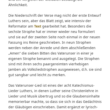
Ähnlichkeit.
Die Niederschrift der Verse mag nicht der erste Entwurf
Luthers sein, aber das Blatt zeigt, wie intensiv der
Reformator am
Text
gearbeitet hat. Besonders die
sechste Strophe hat er immer wieder neu formuliert
und sie auf der zweiten Seite noch einmal in der neuen
Fassung ins Reine geschrieben. In neun Strophen
werden neben der Anrede und dem abschließenden
„Amen“ die sieben Bitten des Vaterunser in einer je
eigenen Strophe benannt und ausgelegt. Die Strophen
sind mit ihren sechs paargereimten vierhebigen
Jamben als Volksliedstrophen ausgewiesen, d.h. sie sind
gut sangbar und leicht zu merken.
Das Vaterunser-Lied ist eines der acht Katechismus-
Lieder Luthers, in denen Luther seine Christenlehre in
Lieder und Musik übertrug und so die Glaubensinhalte
memorierbar machte, so dass sie sich in das Gedächtnis
der Gläubigen einschrieben. Damit ergänzt er lyrisch-