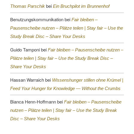
bei
Thomas Parschik
Ein Bruchpilot im Brunnenhof
Benutzungskommunikation
bei
Fair bleiben –
Pausenscheibe nutzen – Plätze teilen |
Stay fair – Use the
Study Break Disc – Share Your Desks
Guido Tamponi
bei
Fair bleiben – Pausenscheibe nutzen –
Plätze teilen |
Stay fair – Use the Study Break Disc –
Share Your Desks
Hassan Warraich
bei
Wissenshunger stillen ohne Krümel |
Feed Your Hunger for Knowledge — Without the Crumbs
Bianca Henn-Hoffmann
bei
Fair bleiben – Pausenscheibe
nutzen – Plätze teilen |
Stay fair – Use the Study Break
Disc – Share Your Desks