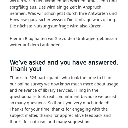
werten wir in den kommenden Wochen umfassend und
sorgfältig aus. Das wird einige Zeit in Anspruch
nehmen. Was wir schon jetzt durch Ihre Antworten und
Hinweise ganz sicher wissen: Die Umfrage war zu lang.
Die nächste Nutzungsumfrage wird also kürzer.
Hier im Blog halten wir Sie zu den Umfrageergebnissen
weiter auf dem Laufenden.
We’ve asked and you have answered.
Thank you!
Thanks to 524 participants who took the time to fill in
our online survey we now know much more about usage
and relevance of library services. Filling in the
questionnaire took real commitment because we posed
so many questions. So thank you very much indeed!
Thanks for your time, thanks for engaging with the
subject matter, thanks for appreciative feedback and
thanks for criticism and many suggestions!