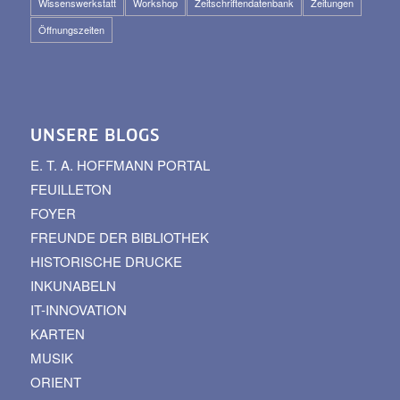
Wissenswerkstatt
Workshop
Zeitschriftendatenbank
Zeitungen
Öffnungszeiten
UNSERE BLOGS
E. T. A. HOFFMANN PORTAL
FEUILLETON
FOYER
FREUNDE DER BIBLIOTHEK
HISTORISCHE DRUCKE
INKUNABELN
IT-INNOVATION
KARTEN
MUSIK
ORIENT