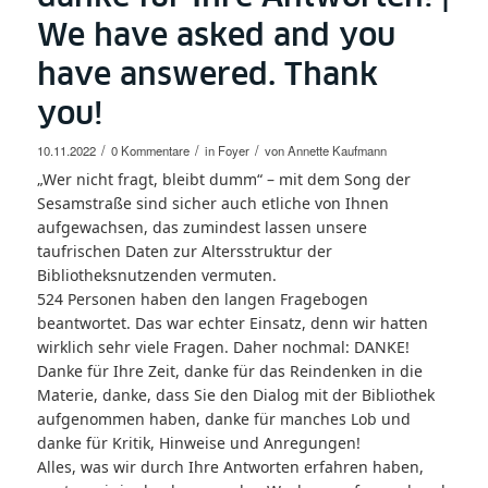
We have asked and you
have answered. Thank
you!
/
/
/
10.11.2022
0 Kommentare
in
Foyer
von
Annette Kaufmann
„Wer nicht fragt, bleibt dumm“ – mit dem Song der
Sesamstraße sind sicher auch etliche von Ihnen
aufgewachsen, das zumindest lassen unsere
taufrischen Daten zur Altersstruktur der
Bibliotheksnutzenden vermuten.
524 Personen haben den langen Fragebogen
beantwortet. Das war echter Einsatz, denn wir hatten
wirklich sehr viele Fragen. Daher nochmal: DANKE!
Danke für Ihre Zeit, danke für das Reindenken in die
Materie, danke, dass Sie den Dialog mit der Bibliothek
aufgenommen haben, danke für manches Lob und
danke für Kritik, Hinweise und Anregungen!
Alles, was wir durch Ihre Antworten erfahren haben,