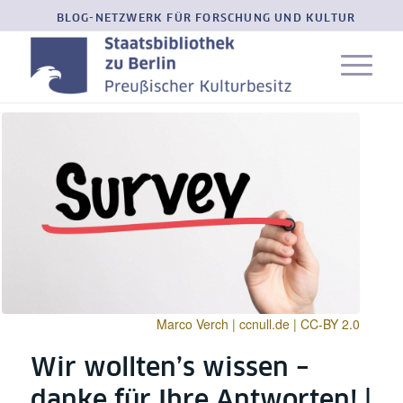
BLOG-NETZWERK FÜR FORSCHUNG UND KULTUR
Marco Verch | ccnull.de | CC-BY 2.0
Wir wollten’s wissen –
danke für Ihre Antworten! |