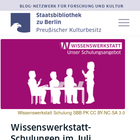
BLOG-NETZWERK FÜR FORSCHUNG UND KULTUR
Wissenswerkstatt Schulung SBB-PK CC BY-NC-SA 3.0
Wissenswerkstatt-
Schulungen im Juli